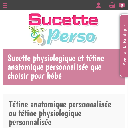
0
Avis sur la Boutique
Sucette physiologique et tétine
anatomique personnalisée que
choisir pour bébé
Tétine anatomique personnalisée
ou tétine physiologique
personnalisée