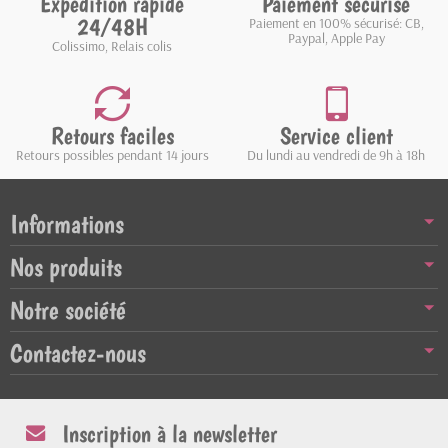
Expédition rapide
Paiement sécurisé
24/48H
Paiement en 100% sécurisé: CB,
Paypal, Apple Pay
Colissimo, Relais colis
Retours faciles
Service client
Retours possibles pendant 14 jours
Du lundi au vendredi de 9h à 18h
Informations
Nos produits
Notre société
Contactez-nous
Inscription à la newsletter