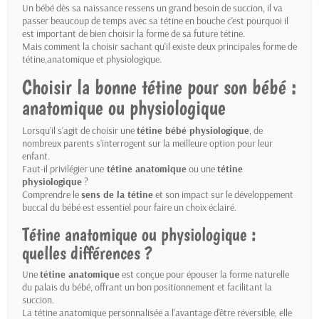
Un bébé dès sa naissance ressens un grand besoin de succion, il va
passer beaucoup de temps avec sa tétine en bouche c'est pourquoi il
est important de bien choisir la forme de sa future tétine.
Mais comment la choisir sachant qu'il existe deux principales forme de
tétine,anatomique et physiologique.
Choisir la bonne tétine pour son bébé :
anatomique ou physiologique
Lorsqu’il s’agit de choisir une
tétine bébé physiologique
, de
nombreux parents s’interrogent sur la meilleure option pour leur
enfant.
Faut-il privilégier une
tétine anatomique
ou une
tétine
physiologique
?
Comprendre le
sens de la tétine
et son impact sur le développement
buccal du bébé est essentiel pour faire un choix éclairé.
Tétine anatomique ou physiologique :
quelles différences ?
Une
tétine anatomique
est conçue pour épouser la forme naturelle
du palais du bébé, offrant un bon positionnement et facilitant la
succion.
La tétine anatomique personnalisée a l'avantage d'être réversible, elle