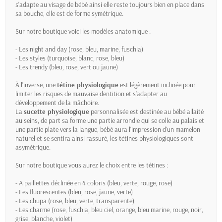
s'adapte au visage de bébé ainsi elle reste toujours bien en place dans
sa bouche, elle est de forme symétrique.
Sur notre boutique voici les modèles anatomique :
- Les night and day (rose, bleu, marine, fuschia)
- Les styles (turquoise, blanc, rose, bleu)
- Les trendy (bleu, rose, vert ou jaune)
À l’inverse, une
tétine physiologique
est légèrement inclinée pour
limiter les risques de mauvaise dentition et s’adapter au
développement de la mâchoire.
La
sucette physiologique
personnalisée est destinée au bébé allaité
au seins, de part sa forme une partie arrondie qui se colle au palais et
une partie plate vers la langue, bébé aura l'impression d'un mamelon
naturel et se sentira ainsi rassuré, les tétines physiologiques sont
asymétrique.
Sur notre boutique vous aurez le choix entre les tétines :
- A paillettes déclinée en 4 coloris (bleu, verte, rouge, rose)
- Les fluorescentes (bleu, rose, jaune, verte)
- Les chupa (rose, bleu, verte, transparente)
- Les charme (rose, fuschia, bleu ciel, orange, bleu marine, rouge, noir,
grise, blanche, violet)