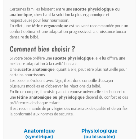
Certaines familles hésitent entre une
sucette physiologique ou
anatomique
, cherchant la solution la plus ergonomique et
respectueuse pour leur nourrisson.
En effet, une
tétine ergonomique
est souvent recommandée pour un
confort optimal et une adaptation progressive à la croissance bucco-
dentaire du bébé.
Comment bien choisir ?
Si votre bébé préfère une
sucette physiologique
, elle lui offrira une
meilleure adaptation à la cavité buccale.
Une
sucette anatomique
, quant à elle, peut être plus naturelle pour
certains nourrissons.
Les besoins évoluent avec l’âge, il est donc conseillé d’essayer
plusieurs modèles et d’observer les réactions du bébé.
En fin de compte, il n’existe pas de réponse universelle : le choix entre
une
tétine anatomique ou physiologique
dépend du confort et des
préférences de chaque enfant.
Il est recommandé de privilégier des matériaux de qualité et de vérifier
la conformité aux normes de sécurité.