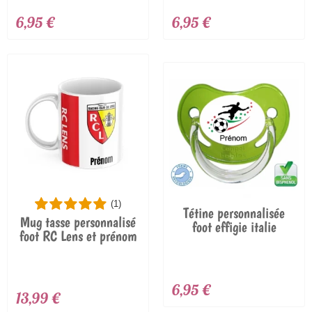
6,95 €
6,95 €
(1)
Tétine personnalisée
Mug tasse personnalisé
foot effigie italie
foot RC Lens et prénom
6,95 €
13,99 €