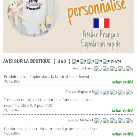
AVIS SUR LA BOUTIQUE ( 360 )
(
5,0
/
5
)
Avis par
Lise G
Produit au top Rapide dans la fabrication et l'envoi
19/05/2026
Achat Vérifié
Avis par
Stephane R
Très content, rapide et conforme a l'annonce . Je vous
recommande a 100 pour 100
19/05/2026
Achat Vérifié
Avis par
Michele L
Conforme a la description ,vraiment je ne suis pas déçue
14/05/2026
Achat Vérifié