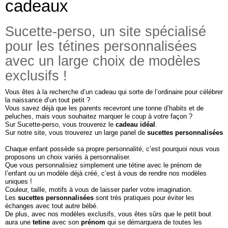
cadeaux
Sucette-perso,
un site spécialisé
pour les tétines personnalisées
avec un large choix de modèles
exclusifs !
Vous êtes à la recherche d’un cadeau qui sorte de l’ordinaire pour célébrer
la naissance d’un tout petit ?
Vous savez déjà que les parents recevront une tonne d’habits et de
peluches, mais vous souhaitez marquer le coup à votre façon ?
Sur Sucette-perso, vous trouverez le
cadeau idéal
.
Sur notre site, vous trouverez un large panel de
sucettes personnalisées
Chaque enfant possède sa propre personnalité, c’est pourquoi nous vous
proposons un choix variés à personnaliser.
Que vous personnalisiez simplement une
tétine avec le prénom
de
l’enfant ou un modèle déjà créé, c’est à vous de rendre nos modèles
uniques !
Couleur, taille, motifs à vous de laisser parler votre imagination.
Les
sucettes personnalisées
sont très pratiques pour éviter les
échanges avec tout autre bébé.
De plus, avec nos modèles exclusifs, vous êtes sûrs que le petit bout
aura une
tetine
avec son
prénom
qui se démarquera de toutes les