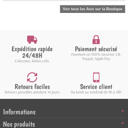
Voir tous les Avis sur la Boutique
Expédition rapide
Paiement sécurisé
24/48H
Paiement en 100% sécurisé: CB,
Paypal, Apple Pay
Colissimo, Relais colis
Retours faciles
Service client
Retours possibles pendant 14 jours
Du lundi au vendredi de 9h à 18h
Informations
Nos produits