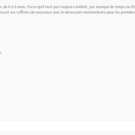
 de 0 à 6 mois. Parce qu'il n'est pas toujours évident, par manque de temps ou d'
sant ses coffrets de naissance avec le nécessaire vestimentaire pour les premières