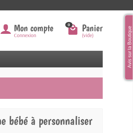
Mon compte
Panier
0
Avis sur la Boutique
Connexion
(vide)
ine bébé à personnaliser