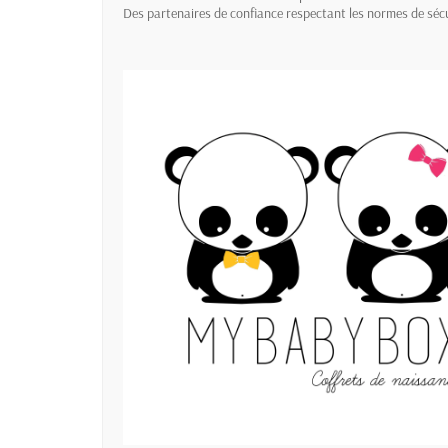
Des partenaires de confiance respectant les normes de sécu