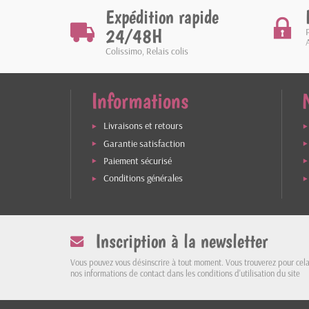
Expédition rapide
24/48H
Colissimo, Relais colis
Informations
Livraisons et retours
Garantie satisfaction
Paiement sécurisé
Conditions générales
Inscription à la newsletter
Vous pouvez vous désinscrire à tout moment. Vous trouverez pour cel
nos informations de contact dans les conditions d'utilisation du site