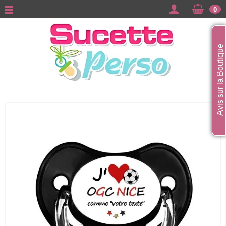
0
Avis sur la Boutique