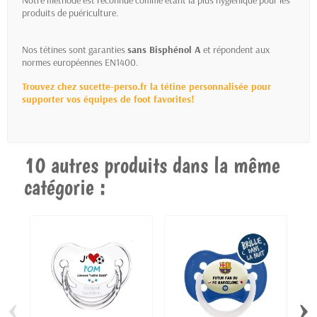
Notre méthode est reconnue comme étant la plus hygiénique pour les
produits de puériculture.
Nos tétines sont garanties
sans Bisphénol A
et répondent aux
normes européennes EN1400.
Trouvez chez sucette-perso.fr la tétine personnalisée pour
supporter vos équipes de foot favorites!
10 autres produits dans la même
catégorie :
‹
›