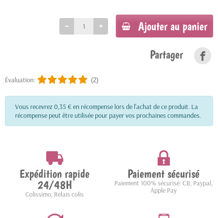
Ajouter au panier
Partager
Évaluation:
(2)
Vous recevrez 0,35 € en récompense lors de l'achat de ce produit. La
récompense peut être utilisée pour payer vos prochaines commandes.
Expédition rapide
Paiement sécurisé
24/48H
Paiement 100% sécurisé: CB, Paypal,
Apple Pay
Colissimo, Relais colis