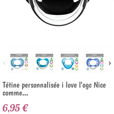
‹
›
Tétine personnalisée i love l'ogc Nice
comme...
6,95 €