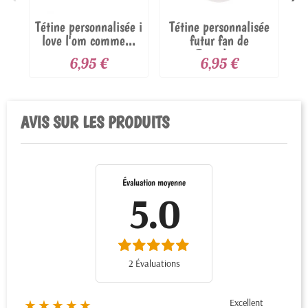
Tétine personnalisée i
Tétine personnalisée
T
love l'om comme...
futur fan de
Barcelone
6,95 €
6,95 €
AVIS SUR LES PRODUITS
Évaluation moyenne
5.0
2 Évaluations
Excellent
★★★★★