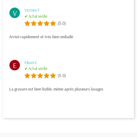
Victoire T
V
✔ Achat vérifié
(5.0)
Arrivé rapidement et très bien emballé
Elwan C
E
✔ Achat vérifié
(5.0)
La gravure est bien lisible, même après plusieurs lavages