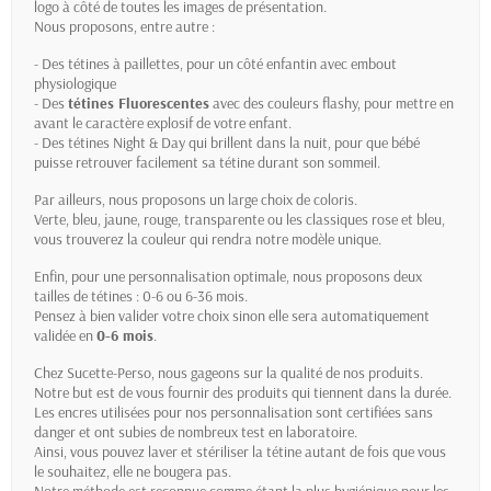
logo à côté de toutes les images de présentation.
Nous proposons, entre autre :
- Des tétines à paillettes, pour un côté enfantin avec
embout
physiologique
- Des
tétines Fluorescentes
avec des couleurs flashy, pour mettre en
avant le caractère explosif de votre enfant.
- Des tétines Night & Day qui brillent dans la nuit, pour que bébé
puisse retrouver facilement sa tétine durant son sommeil.
Par ailleurs, nous proposons un large choix de coloris.
Verte, bleu, jaune, rouge, transparente ou les classiques rose et bleu,
vous trouverez la couleur qui rendra notre modèle unique.
Enfin, pour une personnalisation optimale, nous proposons deux
tailles de tétines : 0-6 ou 6-36 mois.
Pensez à bien valider votre choix sinon elle sera automatiquement
validée en
0-6 mois
.
Chez Sucette-Perso, nous gageons sur la qualité de nos produits.
Notre but est de vous fournir des produits qui tiennent dans la durée.
Les encres utilisées pour nos personnalisation sont certifiées sans
danger et ont subies de nombreux test en laboratoire.
Ainsi, vous pouvez laver et stériliser la tétine autant de fois que vous
le souhaitez, elle ne bougera pas.