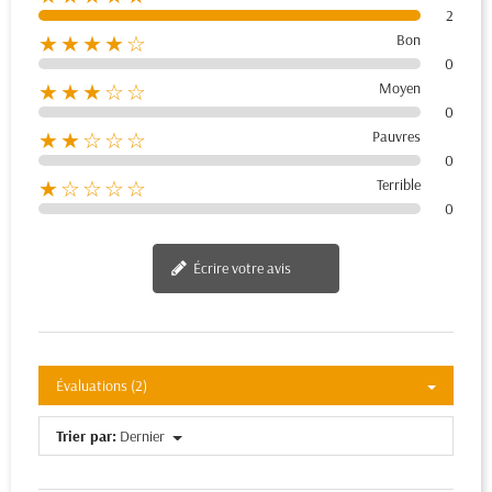
2
Bon
★★★★☆
0
Moyen
★★★☆☆
0
Pauvres
★★☆☆☆
0
Terrible
★☆☆☆☆
0
Écrire votre avis
Évaluations (2)
Trier par:
Dernier