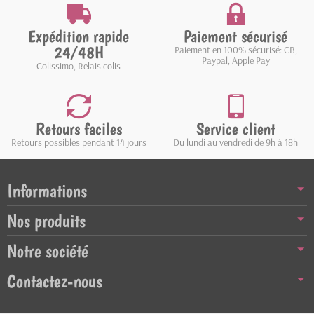
Expédition rapide
Paiement sécurisé
24/48H
Paiement en 100% sécurisé: CB,
Paypal, Apple Pay
Colissimo, Relais colis
Retours faciles
Service client
Retours possibles pendant 14 jours
Du lundi au vendredi de 9h à 18h
Informations
Nos produits
Notre société
Contactez-nous