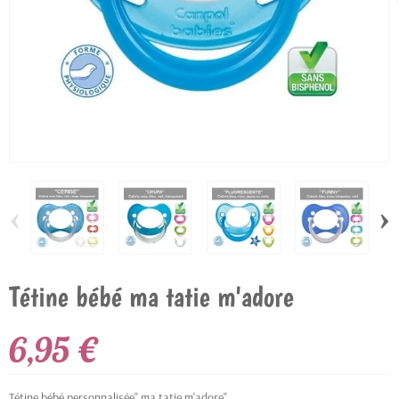
‹
›
Tétine bébé ma tatie m'adore
6,95 €
Tétine bébé personnalisée" ma tatie m'adore"