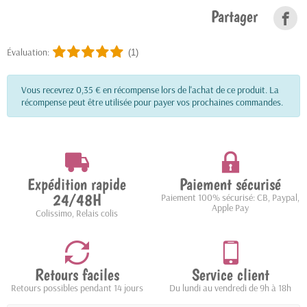
Partager
Évaluation:
(1)
Vous recevrez 0,35 € en récompense lors de l'achat de ce produit. La
récompense peut être utilisée pour payer vos prochaines commandes.
Expédition rapide
Paiement sécurisé
24/48H
Paiement 100% sécurisé: CB, Paypal,
Apple Pay
Colissimo, Relais colis
Retours faciles
Service client
Retours possibles pendant 14 jours
Du lundi au vendredi de 9h à 18h