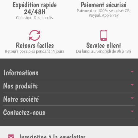
Expédition rapide
Paiement sécurisé
24/48H
Paiement en 100% sécurisé: CB,
Paypal, Apple Pay
Colissimo, Relais colis
Retours faciles
Service client
Retours possibles pendant 14 jours
Du lundi au vendredi de 9h à 18h
Informations
Nos produits
Notre société
Contactez-nous
Inscription à la newsletter