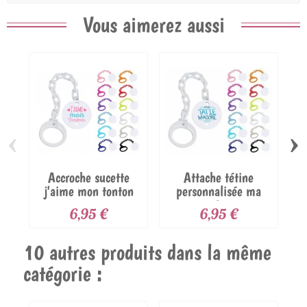
Vous aimerez aussi
‹
›
Accroche sucette
Attache tétine
j'aime mon tonton
personnalisée ma
tatie...
6,95 €
6,95 €
10 autres produits dans la même
catégorie :