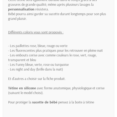
gravures de grande qualité, même après plusieurs lavages la
personnalisation
résistera.
Bébé pourra ainsi garder sa sucette durant longtemps pour son plus
grand plaisir.
Différents coloris vous sont proposés :
- Les paillettes rose, bleue, rouge ou verte
- Les fluorescentes plus pratiques pour les retrouver en pleine nuit
- Les embouts cerise avec comme couleurs le rose, vert, rouge,
transparent et bleu
- Les Funny bleue, verte, rose ou turquoise
- Les night and day (brille dans la nuit)
Et d'autres a choisir sur la fiche produit.
Tétine en silicone
avec forme anatomique, physiologique et cerise
(suivant le model choisi).
Pour protéger la
sucette de bébé
pensez à la
boite à tétine