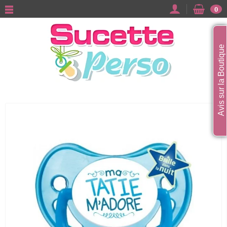
0
Avis sur la Boutique