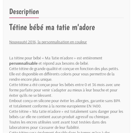
Description
Tétine bébé ma tatie m'adore
Nouveauté 2016, la personnalisation en couleur
La tétine pour bébé « Ma Tatie m’adore » est entièrement
personnalisable
et répond aux besoins de bébé.
Cette tétine de grande qualité et conçue en fonction des plus petits.
Elle est disponible en différents coloris pour vous permettre de la
rendre encore plus unique.
Cette tétine a été conçue pour les bébés entre 0 et 36 mois avec une
forme parfaite pour venir s’adapter au mieux à leur bouche et pour
éviter qu’ils ne se blessent.
Embout conçu en silicone pour éviter les allergies, garantie sans BPA
et totalement conforme à la norme européenne EN 1400.
Cette tétine « Ma tatie m’adore » est totalement sans danger pour les
bébés car elle ne contient aucun produit agressif ou chimique.
Toutes les encres utilisées sont avant tout testées dans des
laboratoires pour s’assurer de leur fiabilité.
Cette tétine sera également durable dans le temps grâce à des