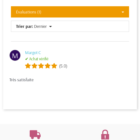
Évaluations (1)
Trier par:
Dernier
Margot C
M
✔ Achat vérifié
(5.0)
Très satisfaite