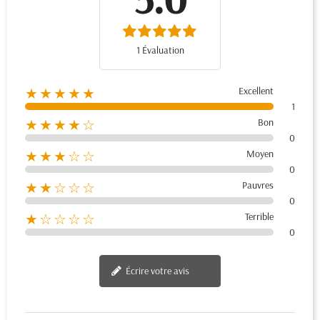
1 Évaluation
Excellent
★★★★★
1
Bon
★★★★☆
0
Moyen
★★★☆☆
0
Pauvres
★★☆☆☆
0
Terrible
★☆☆☆☆
0
Écrire votre avis