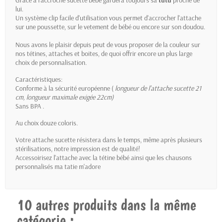
Grâce à l'accroche sucette bébé gardera toujours sa
tutu
proche de
lui.
Un système clip facile d'utilisation vous permet d'accrocher l'attache
sur une poussette, sur le vetement de bébé ou encore sur son doudou.
Nous avons le plaisir depuis peut de vous proposer de la couleur sur
nos tétines, attaches et boites, de quoi offrir encore un plus large
choix de personnalisation.
Caractéristiques:
Conforme à la sécurité européenne (
longueur de l'attache sucette 21
cm
, longueur maximale exigée 22cm)
Sans BPA .
Au choix douze coloris.
Votre attache sucette résistera dans le temps, même après plusieurs
stérilisations, notre impression est de qualité!
Accessoirisez l'attache avec la
tétine bébé
ainsi que les
chausons
personnalisés
ma tatie m'adore
10 autres produits dans la même
catégorie :