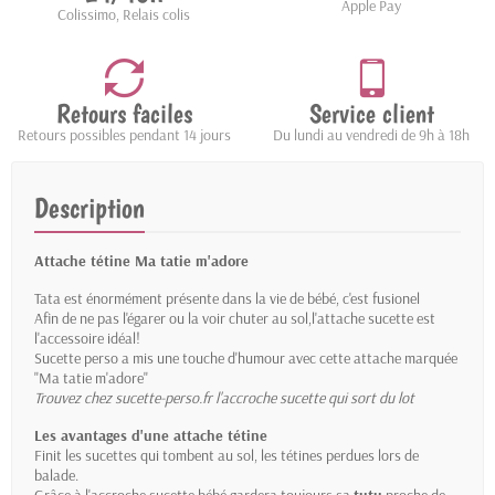
Apple Pay
Colissimo, Relais colis
Retours faciles
Service client
Retours possibles pendant 14 jours
Du lundi au vendredi de 9h à 18h
Description
Attache tétine Ma tatie m'adore
Tata est énormément présente dans la vie de bébé, c'est fusionel
Afin de ne pas l'égarer ou la voir chuter au sol,l'attache sucette est
l'accessoire idéal!
Sucette perso a mis une touche d'humour avec cette attache marquée
"Ma tatie m'adore"
Trouvez chez sucette-perso.fr l'accroche sucette qui sort du lot
Les avantages d'une attache tétine
Finit les sucettes qui tombent au sol, les tétines perdues lors de
balade.