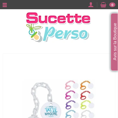
0
Avis sur la Boutique