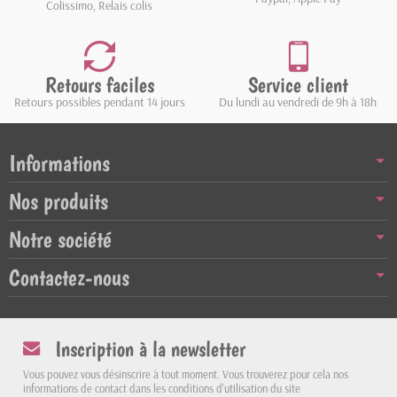
Colissimo, Relais colis
Retours faciles
Service client
Retours possibles pendant 14 jours
Du lundi au vendredi de 9h à 18h
Informations
Nos produits
Notre société
Contactez-nous
Inscription à la newsletter
Vous pouvez vous désinscrire à tout moment. Vous trouverez pour cela nos
informations de contact dans les conditions d'utilisation du site