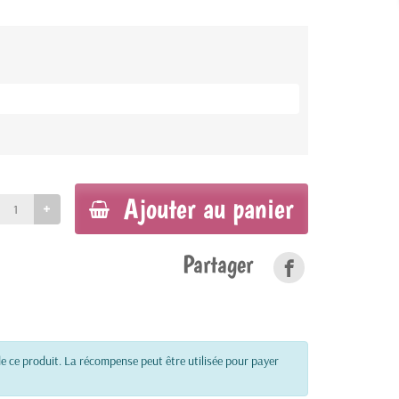
Ajouter au panier
Partager
e ce produit. La récompense peut être utilisée pour payer