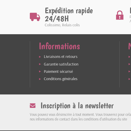
Expédition rapide
24/48H
Colissimo, Relais colis
Informations
Livraisons et retours
Garantie satisfaction
Paiement sécurisé
Conditions générales
Inscription à la newsletter
Vous pouvez vous désinscrire à tout moment. Vous trouverez pour cel
nos informations de contact dans les conditions d'utilisation du site