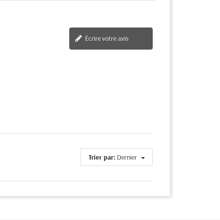
Écrire votre avis
Trier par:
Dernier