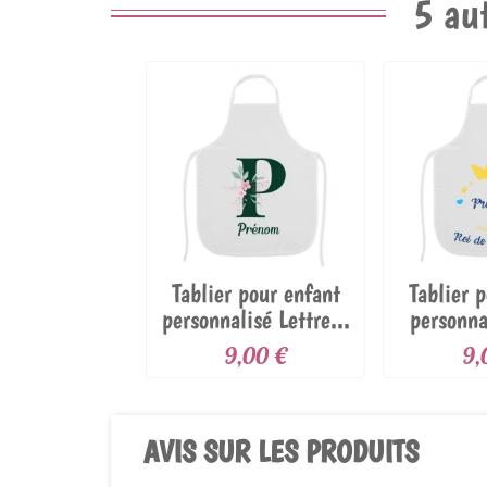
5 au
Tablier pour enfant
Tablier 
personnalisé Lettre...
personna
l
9,00 €
9,
AVIS SUR LES PRODUITS