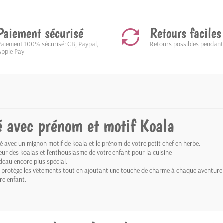
Paiement sécurisé
Retours faciles
Paiement 100% sécurisé: CB, Paypal,
Retours possibles pendant
Apple Pay
é avec prénom et motif Koala
 avec un mignon motif de koala et le prénom de votre petit chef en herbe.
eur des koalas et l'enthousiasme de votre enfant pour la cuisine
deau encore plus spécial.
r protège les vêtements tout en ajoutant une touche de charme à chaque aventure 
tre enfant.