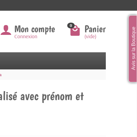
Mon compte
Panier
0
Avis sur la Boutique
Connexion
(vide)
a
alisé avec prénom et