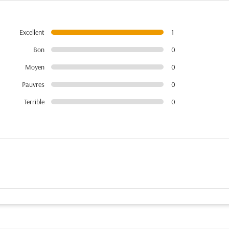
Excellent
1
Bon
0
Moyen
0
Pauvres
0
Terrible
0