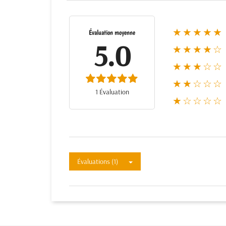
★★★★★
Évaluation moyenne
5.0
★★★★☆
★★★☆☆
★★☆☆☆
1 Évaluation
★☆☆☆☆
Évaluations (1)