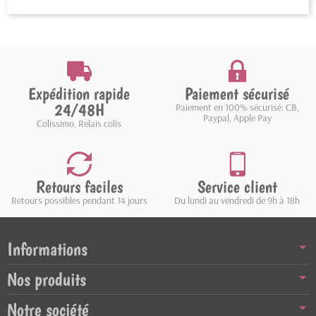
Expédition rapide
Paiement sécurisé
24/48H
Paiement en 100% sécurisé: CB,
Paypal, Apple Pay
Colissimo, Relais colis
Retours faciles
Service client
Retours possibles pendant 14 jours
Du lundi au vendredi de 9h à 18h
Informations
Nos produits
Notre société