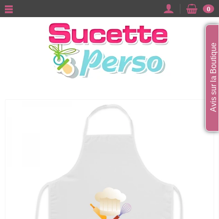
0
Avis sur la Boutique