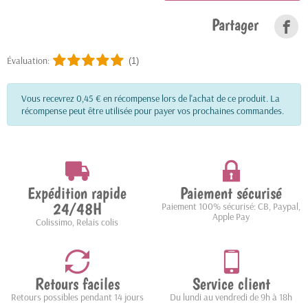
Partager
Évaluation:
(1)
Vous recevrez 0,45 € en récompense lors de l'achat de ce produit. La
récompense peut être utilisée pour payer vos prochaines commandes.
Expédition rapide
Paiement sécurisé
24/48H
Paiement 100% sécurisé: CB, Paypal,
Apple Pay
Colissimo, Relais colis
Retours faciles
Service client
Retours possibles pendant 14 jours
Du lundi au vendredi de 9h à 18h