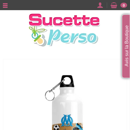
0
Avis sur la Boutique