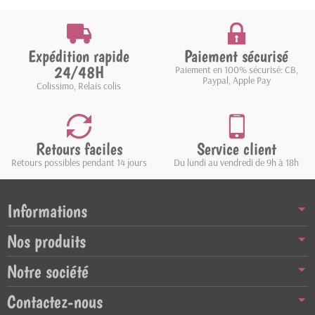
Expédition rapide
Paiement sécurisé
24/48H
Paiement en 100% sécurisé: CB,
Paypal, Apple Pay
Colissimo, Relais colis
Retours faciles
Service client
Retours possibles pendant 14 jours
Du lundi au vendredi de 9h à 18h
Informations
Nos produits
Notre société
Contactez-nous