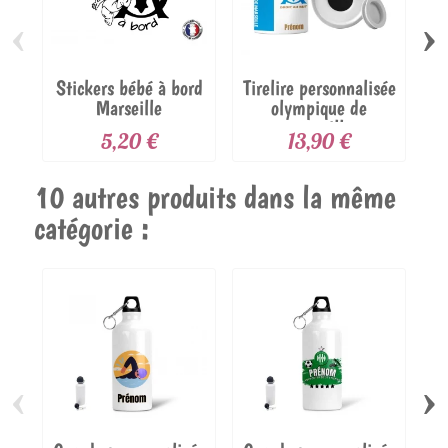
‹
›
Stickers bébé à bord
Tirelire personnalisée
Marseille
olympique de
marseille
5,20 €
13,90 €
10 autres produits dans la même
catégorie :
‹
›