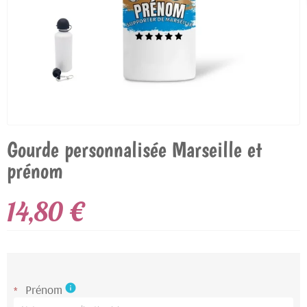
Gourde personnalisée Marseille et
prénom
14,80 €
Prénom
info
*