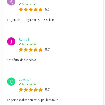
A
✔ Achat vérifié
(5.0)
La gourde est légère mais très solide
Jeanne B
J
✔ Achat vérifié
(5.0)
Satisfaite de cet achat
Caroline P
C
✔ Achat vérifié
(5.0)
La personnalisation est super bien faite