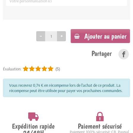
Ajouter au panier
Partager
Évaluation:
(5)
Vous recevrez 0,74 € en récompense lors de l'achat de ce produit. La
récompense peut être utilisée pour payer vos prochaines commandes.
Expédition rapide
Paiement sécurisé
Paiement 100% sécurisé: CB, Paypal,