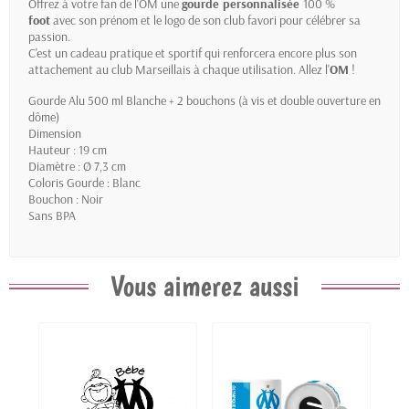
Offrez à votre fan de l'OM une
gourde personnalisée
100 %
foot
avec son prénom et le logo de son club favori pour célébrer sa
passion.
C'est un cadeau pratique et sportif qui renforcera encore plus son
attachement au club Marseillais à chaque utilisation. Allez l'
OM
!
Gourde Alu 500 ml Blanche + 2 bouchons (à vis et double ouverture en
dôme)
Dimension
Hauteur : 19 cm
Diamètre : Ø 7,3 cm
Coloris Gourde : Blanc
Bouchon : Noir
Sans BPA
Vous aimerez aussi