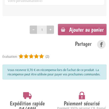
Ajouter au panier
Partager
Évaluation:
(2)
Vous recevrez 0,70 € en récompense lors de l'achat de ce produit. La
récompense peut être utilisée pour payer vos prochaines commandes.
Expédition rapide
Paiement sécurisé
Paiement 100% sécurisé: CB, Paypal,