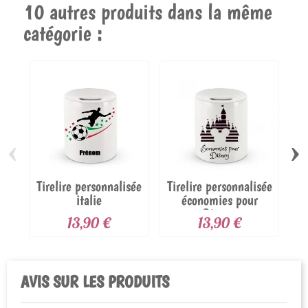
10 autres produits dans la même
catégorie :
‹
›
Tirelire personnalisée
Tirelire personnalisée
Ti
italie
économies pour
Disney
13,90 €
13,90 €
AVIS SUR LES PRODUITS