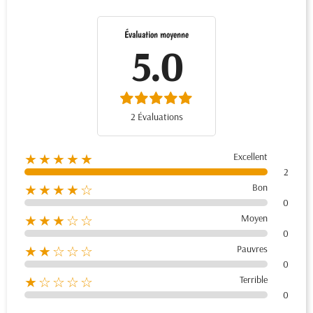
Évaluation moyenne
5.0
2 Évaluations
Excellent
★★★★★
2
Bon
★★★★☆
0
Moyen
★★★☆☆
0
Pauvres
★★☆☆☆
0
Terrible
★☆☆☆☆
0