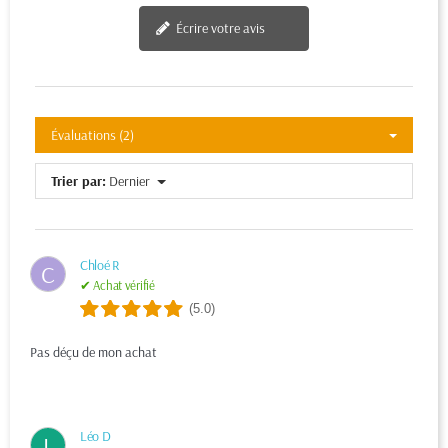
Écrire votre avis
Évaluations (2)
Trier par:
Dernier
Chloé R
C
✔ Achat vérifié
(5.0)
Pas déçu de mon achat
Léo D
L