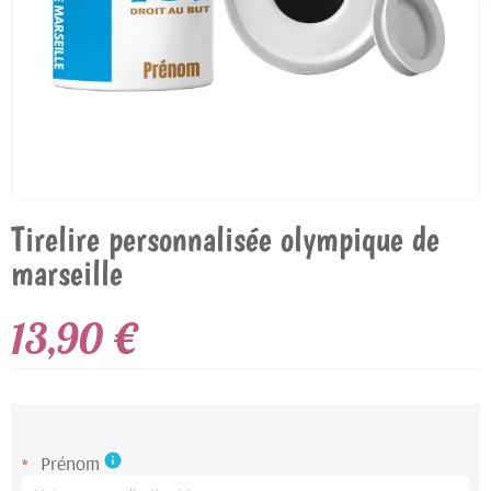
Tirelire personnalisée olympique de
marseille
13,90 €
Prénom
info
*