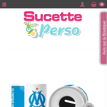
0
Avis sur la Boutique