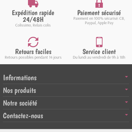
Expédition rapide
Paiement sécurisé
24/48H
Paiement en 100% sécurisé: CB,
Paypal, Apple Pay
Colissimo, Relais colis
Retours faciles
Service client
Retours possibles pendant 14 jours
Du lundi au vendredi de 9h à 18h
Informations
Nos produits
Notre société
Contactez-nous