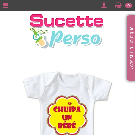
0
Avis sur la Boutique