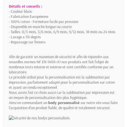
Détails et conseils :
- Couleur blanc
- Fabrication Européenne
- 100% coton - Fermeture facile par pression
- Disponible en manche longue ou courte
- Tailles: 0/3 mois, 3/6 mois, 6/9 mois, 9/12 mois, 18 mois ou 24 mois
- Lavage a 30 degrés
- Repassage sur l'envers
Afin de garantir un maximum de sécurité et afin de répondre aux
nouvelles normes NF EN 1400+A1 nos produits ont fait l'objet de
nombreux tests interne et externe et sont certifiés conforme par un
laboratoire.
Le procédé utilisé pour la personnalisation est la sublimation par
impression, parfaitement adapté pour la personnalisation sur coton
et ayant un rendu exceptionnel.
Nous avons fait ce choix aussi car la sublimation par impression est
un moyen de personnalisation des plus hygiénique.
Ainsi en commandant un
body personnalisé
sur notre site vous faite
l’acquisition d'un produit fiable, de qualité et totalement sécurisé.