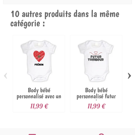
10 autres produits dans la même
catégorie :
‹
›
Body bébé
Body bébé
personnalisé avec un
personnalisé futur
t
cœur aux...
tombeur
11,99 €
11,99 €