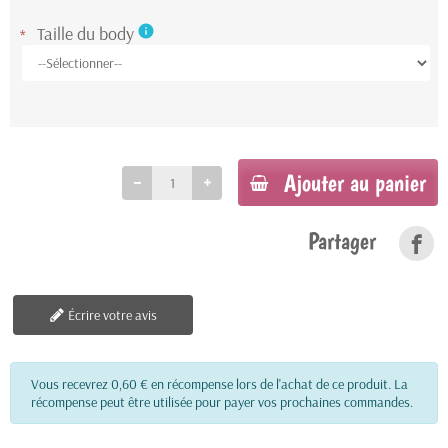
Taille du body
info
*
Ajouter au panier
Partager
Écrire votre avis
Vous recevrez 0,60 € en récompense lors de l'achat de ce produit. La
récompense peut être utilisée pour payer vos prochaines commandes.