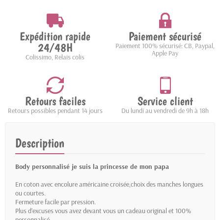
Expédition rapide
Paiement sécurisé
24/48H
Paiement 100% sécurisé: CB, Paypal,
Apple Pay
Colissimo, Relais colis
Retours faciles
Service client
Retours possibles pendant 14 jours
Du lundi au vendredi de 9h à 18h
Description
Body personnalisé je suis la princesse de mon papa
En coton avec encolure américaine croisée,choix des manches longues
ou courtes.
Fermeture facile par pression.
Plus d’excuses vous avez devant vous un cadeau original et 100%
personnalisé.