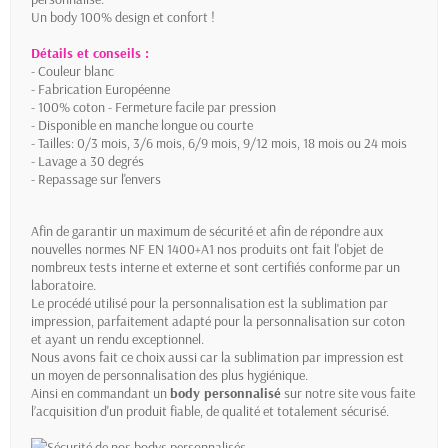
Un body 100% design et confort !
Détails et conseils :
- Couleur blanc
- Fabrication Européenne
- 100% coton - Fermeture facile par pression
- Disponible en manche longue ou courte
- Tailles: 0/3 mois, 3/6 mois, 6/9 mois, 9/12 mois, 18 mois ou 24 mois
- Lavage a 30 degrés
- Repassage sur l'envers
Afin de garantir un maximum de sécurité et afin de répondre aux
nouvelles normes NF EN 1400+A1 nos produits ont fait l'objet de
nombreux tests interne et externe et sont certifiés conforme par un
laboratoire.
Le procédé utilisé pour la personnalisation est la sublimation par
impression, parfaitement adapté pour la personnalisation sur coton
et ayant un rendu exceptionnel.
Nous avons fait ce choix aussi car la sublimation par impression est
un moyen de personnalisation des plus hygiénique.
Ainsi en commandant un
body personnalisé
sur notre site vous faite
l’acquisition d'un produit fiable, de qualité et totalement sécurisé.