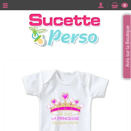
0
Avis sur la Boutique