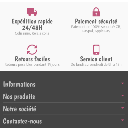
Expédition rapide
Paiement sécurisé
24/48H
Paiement en 100% sécurisé: CB,
Paypal, Apple Pay
Colissimo, Relais colis
Retours faciles
Service client
Retours possibles pendant 14 jours
Du lundi au vendredi de 9h à 18h
Informations
Nos produits
Notre société
Contactez-nous