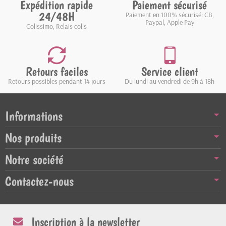
Expédition rapide
Paiement sécurisé
24/48H
Paiement en 100% sécurisé: CB,
Paypal, Apple Pay
Colissimo, Relais colis
Retours faciles
Service client
Retours possibles pendant 14 jours
Du lundi au vendredi de 9h à 18h
Informations
Nos produits
Notre société
Contactez-nous
Inscription à la newsletter