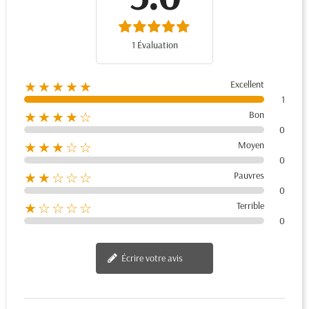
1 Évaluation
Excellent
★★★★★
1
Bon
★★★★☆
0
Moyen
★★★☆☆
0
Pauvres
★★☆☆☆
0
Terrible
★☆☆☆☆
0
Écrire votre avis