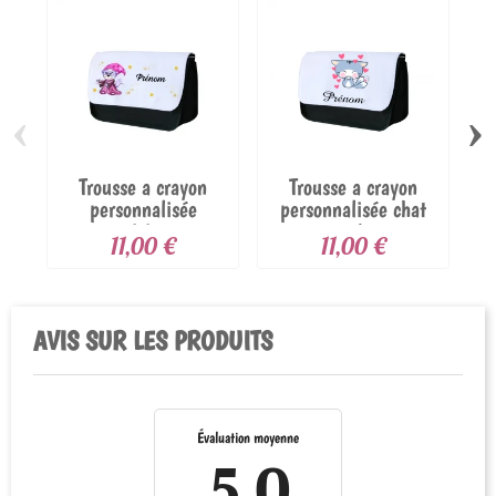
‹
›
Trousse a crayon
Trousse a crayon
personnalisée
personnalisée chat
magicienne
orné...
11,00 €
11,00 €
AVIS SUR LES PRODUITS
Évaluation moyenne
5.0