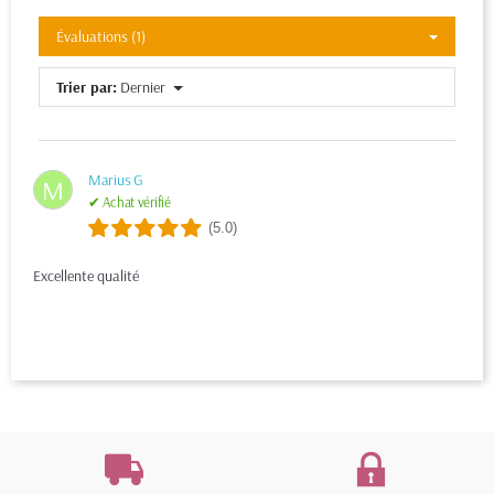
Évaluations (1)
Trier par:
Dernier
Marius G
M
✔ Achat vérifié
(5.0)
Excellente qualité