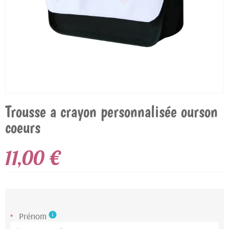
Trousse a crayon personnalisée ourson
coeurs
11,00 €
Prénom
info
*