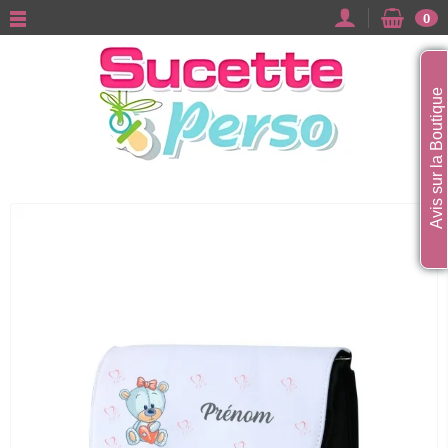
0
Avis sur la Boutique