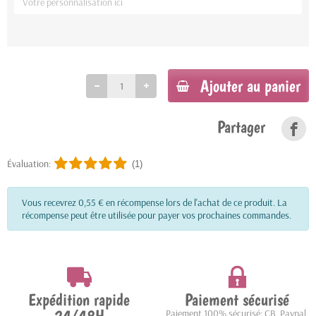
Ajouter au panier
Partager
Évaluation:
(1)
Vous recevrez 0,55 € en récompense lors de l'achat de ce produit. La
récompense peut être utilisée pour payer vos prochaines commandes.
Expédition rapide
Paiement sécurisé
Paiement 100% sécurisé: CB, Paypal,