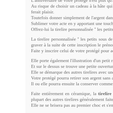
L'anniversaire de votre protégé n'est plus qu'
Au risque de choisir un cadeau à la hâte qui r
ferait plaisir.
Toutefois donner simplement de l'argent dans
Sublimer votre acte en y apportant une touche
Offrez-lui la
tirelire personnalisée '' les petit
La
tirelire personnalisée '' les petits sous de 
graver à la suite de cette inscription le prén
Faite y inscrire celui de votre protégé pour 
Elle porte également l'illustration d'un petit 
Et sur le dessus se trouve une petite ouvertur
Elle se démarque des autres tirelires avec un
Votre protégé pourra retirer son argent sans av
Il ou elle pourra ensuite la conserver comme 
Faite entièrement en céramique, la
tirelire
plupart des autres tirelires généralement fait
Elle ne se brisera pas au premier choc et s'en 