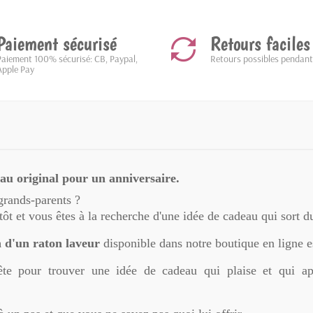
Paiement sécurisé
Retours faciles
Paiement 100% sécurisé: CB, Paypal,
Retours possibles pendant
Apple Pay
eau original pour un anniversaire.
grands-parents ?
ôt et vous êtes à la recherche d'une idée de cadeau qui sort du 
on d'un raton laveur
disponible dans notre boutique en ligne es
ête pour trouver une idée de cadeau qui plaise et qui ap