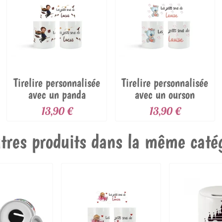
Tirelire personnalisée
Tirelire personnalisée
avec un panda
avec un ourson
peluche
13,90 €
13,90 €
tres produits dans la même catég