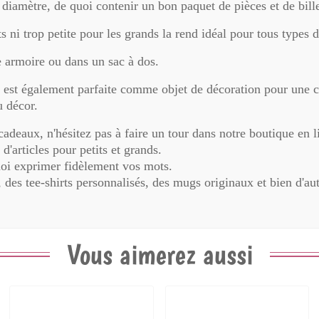
diamètre, de quoi contenir un bon paquet de pièces et de bille
ts ni trop petite pour les grands la rend idéal pour tous types d
e armoire ou dans un sac à dos.
'
est également parfaite comme objet de décoration pour une 
u décor.
 cadeaux, n'hésitez pas à faire un tour dans notre boutique en l
d'articles pour petits et grands.
uoi exprimer fidèlement vos mots.
, des tee-shirts personnalisés, des mugs originaux et bien d'au
Vous aimerez aussi