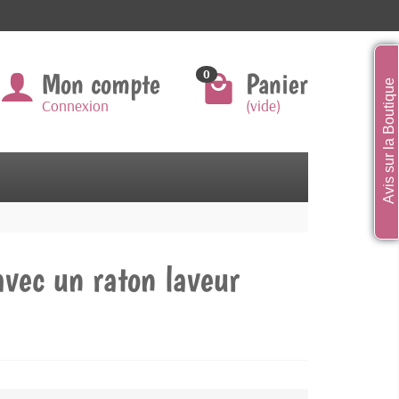
Mon compte
Panier
0
Avis sur la Boutique
Connexion
(vide)
avec un raton laveur