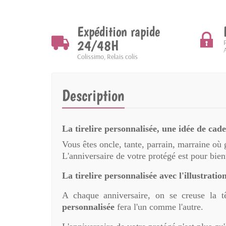
Expédition rapide
24/48H
Colissimo, Relais colis
Description
La tirelire personnalisée, une idée de cad
Vous êtes oncle, tante, parrain, marraine où 
L'anniversaire de votre protégé est pour bient
La tirelire personnalisée avec l'illustrati
A chaque anniversaire, on se creuse la t
personnalisée
fera l'un comme l'autre.