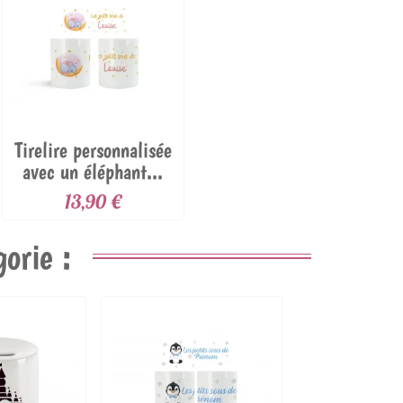
Tirelire personnalisée
avec un éléphant...
13,90 €
orie :