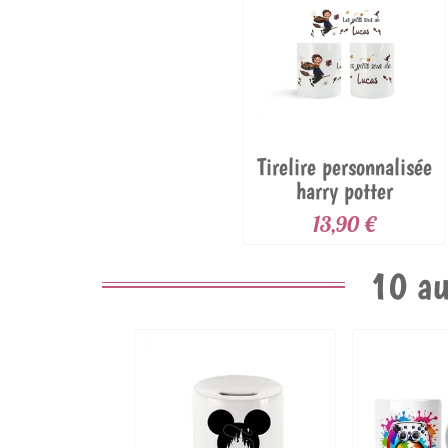
Tirelire personnalisée
harry potter
13,90 €
10 au