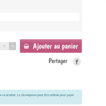
Ajouter au panier
Partager
e ce produit. La récompense peut être utilisée pour payer