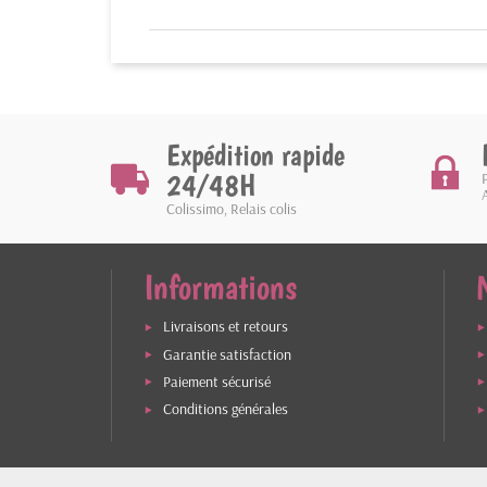
Expédition rapide
24/48H
Colissimo, Relais colis
Informations
Livraisons et retours
Garantie satisfaction
Paiement sécurisé
Conditions générales