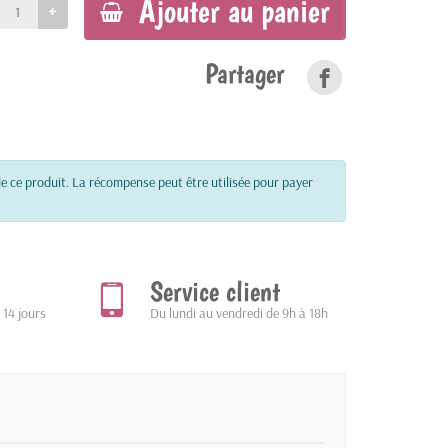
Ajouter au panier
Partager
e ce produit. La récompense peut être utilisée pour payer
Service client
 14 jours
Du lundi au vendredi de 9h à 18h