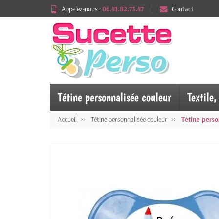
Appelez-nous :
06.41.82.73.47
Contact
Tétine personnalisée couleur
Textile
Accueil
Tétine personnalisée couleur
Tétine perso