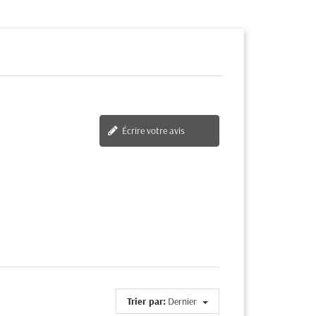
Écrire votre avis
Trier par:
Dernier