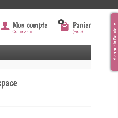
Mon compte
Panier
0
Avis sur la Boutique
Connexion
(vide)
space