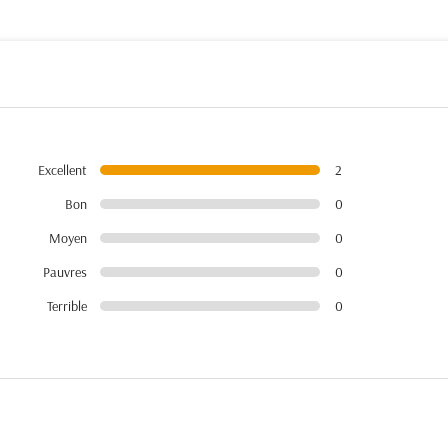
Excellent
2
Bon
0
Moyen
0
Pauvres
0
Terrible
0