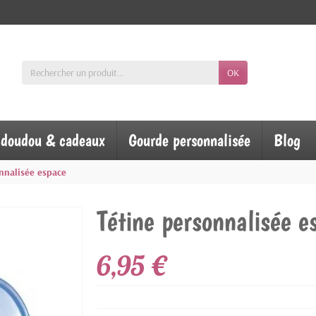
OK
, doudou & cadeaux
Gourde personnalisée
Blog
nnalisée espace
Tétine personnalisée e
6,95 €