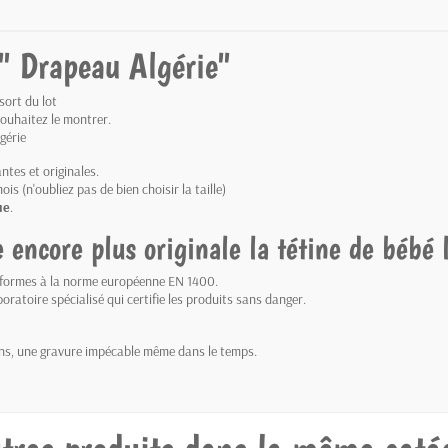
 " Drapeau Algérie"
sort du lot
 souhaitez le montrer.
gérie
ntes et originales.
is (n'oubliez pas de bien choisir la taille)
ue
.
encore plus originale la tétine de bébé l
onformes à la norme européenne EN 1400.
oratoire spécialisé qui certifie les produits sans danger.
ions, une gravure impécable même dans le temps.