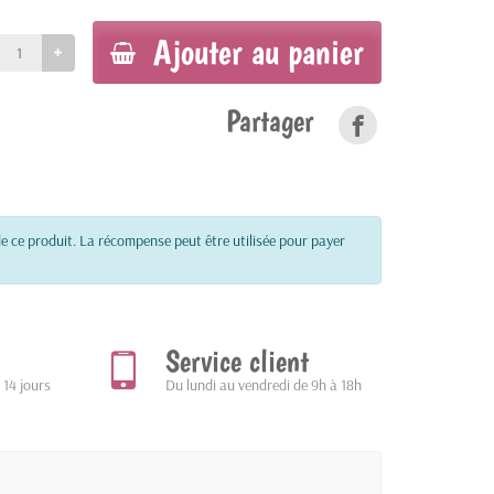
Ajouter au panier
Partager
e ce produit. La récompense peut être utilisée pour payer
Service client
 14 jours
Du lundi au vendredi de 9h à 18h