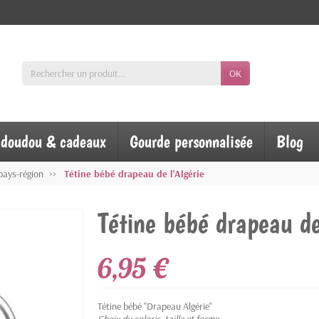
OK
, doudou & cadeaux
Gourde personnalisée
Blog
pays-région
Tétine bébé drapeau de l'Algérie
Tétine bébé drapeau de
6,95 €
Tétine bébé "Drapeau Algérie"