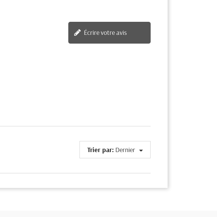
Écrire votre avis
Trier par:
Dernier