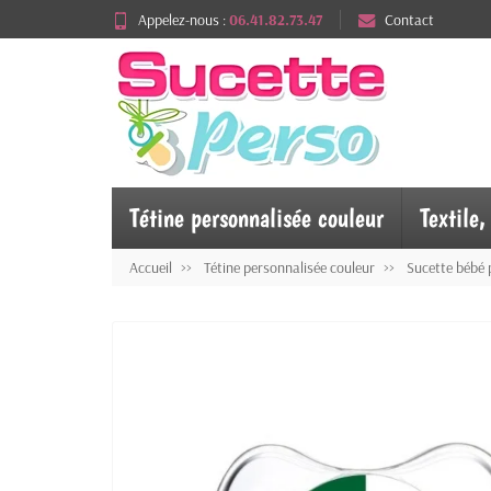
Appelez-nous :
06.41.82.73.47
Contact
Tétine personnalisée couleur
Textile
Accueil
Tétine personnalisée couleur
Sucette bébé 