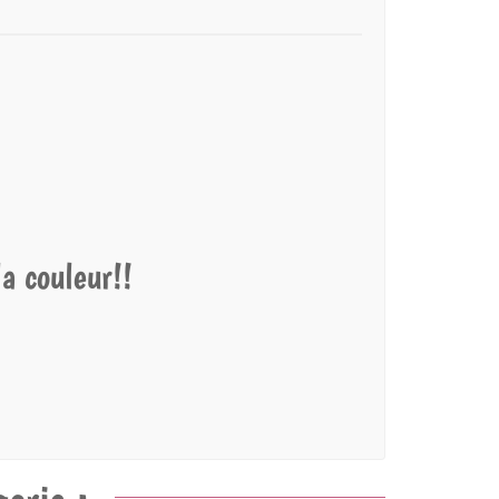
a couleur!!