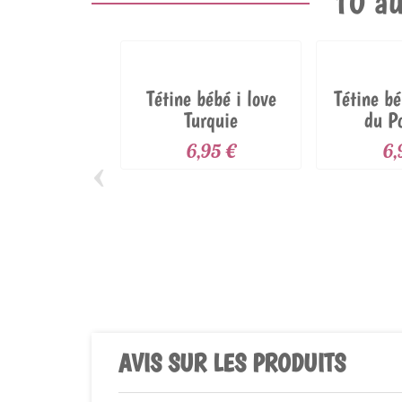
10 au
Tétine bébé i love
Tétine b
Turquie
du P
6,95 €
6,
‹
AVIS SUR LES PRODUITS