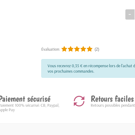
Évaluation:
(2)
Vous recevrez 0,35 € en récompense lors de l'achat d
vos prochaines commandes.
Paiement sécurisé
Retours faciles
Paiement 100% sécurisé: CB, Paypal,
Retours possibles pendant
Apple Pay