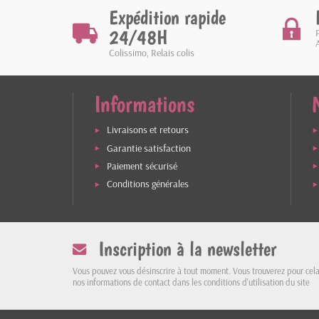
Expédition rapide
24/48H
Colissimo, Relais colis
Informations
Livraisons et retours
Garantie satisfaction
Paiement sécurisé
Conditions générales
Inscription à la newsletter
Vous pouvez vous désinscrire à tout moment. Vous trouverez pour cel
nos informations de contact dans les conditions d'utilisation du site