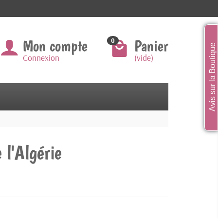
Mon compte
Panier
0
Avis sur la Boutique
Connexion
(vide)
 l'Algérie