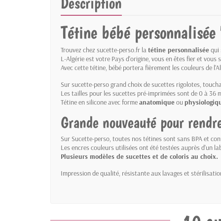
Description
Tétine bébé personnalisée
Trouvez chez sucette-perso.fr la
tétine personnalisée
qui 
L-Algérie est votre Pays d'origine, vous en êtes fier et vous
Avec cette tétine, bébé portera fièrement les couleurs de l'Al
Sur sucette-perso grand choix de sucettes rigolotes, toucha
Les tailles pour les sucettes pré-imprimées sont de 0 à 36 mo
Tétine en silicone avec forme
anatomique
ou
physiologiq
Grande nouveauté pour rendre 
Sur Sucette-perso, toutes nos tétines sont sans BPA et c
Les encres couleurs utilisées ont été testées auprès d'un lab
Plusieurs modèles de sucettes et de coloris au choix.
Impression de qualité, résistante aux lavages et stérilisat