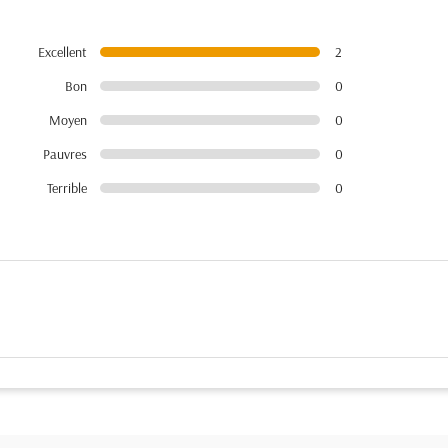
Excellent
2
Bon
0
Moyen
0
Pauvres
0
Terrible
0