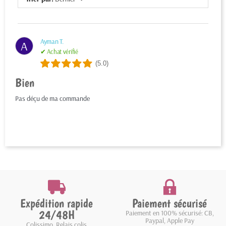
Ayman T.
A
✔ Achat vérifié
(5.0)
Bien
Pas déçu de ma commande
Expédition rapide
Paiement sécurisé
24/48H
Paiement en 100% sécurisé: CB,
Paypal, Apple Pay
Colissimo, Relais colis