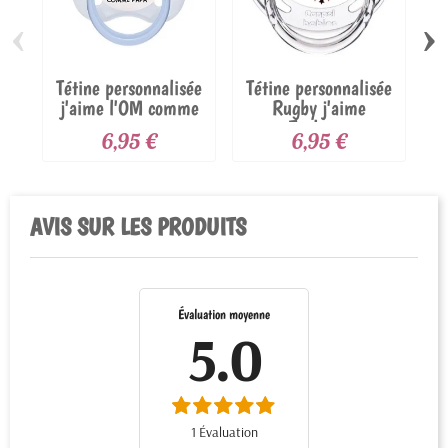
‹
›
Tétine personnalisée
Tétine personnalisée
T
j'aime l'OM comme
Rugby j'aime
papa
Toulon...
6,95 €
6,95 €
AVIS SUR LES PRODUITS
Évaluation moyenne
5.0
1 Évaluation