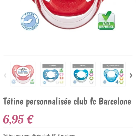
‹
›
Tétine personnalisée club fc Barcelone
6,95 €
Tétine personnalisée club FC Barcelone