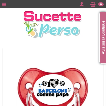
0
Avis sur la Boutique