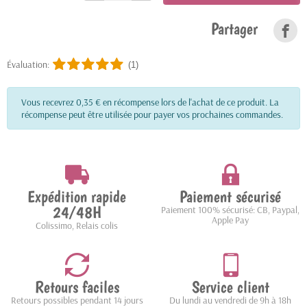
Partager
Évaluation:
(1)
Vous recevrez 0,35 € en récompense lors de l'achat de ce produit. La
récompense peut être utilisée pour payer vos prochaines commandes.
Expédition rapide
Paiement sécurisé
24/48H
Paiement 100% sécurisé: CB, Paypal,
Apple Pay
Colissimo, Relais colis
Retours faciles
Service client
Retours possibles pendant 14 jours
Du lundi au vendredi de 9h à 18h