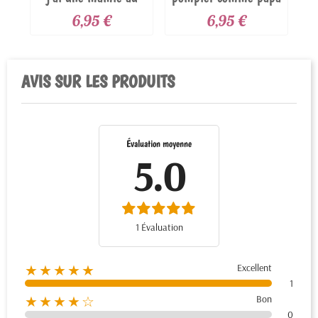
top
6,95 €
6,95 €
AVIS SUR LES PRODUITS
Évaluation moyenne
5.0
1 Évaluation
Excellent
★★★★★
1
Bon
★★★★☆
0