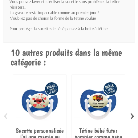
Vous pouvez laver et stériliser la sucette sans problème ; la tétine
résistera.
La gravure reste impeccable comme au premier jour !
N'oubliez pas de choisir la forme de la tétine voulue
Pour protéger la sucette de bébé pensez à la
boite à tétine
10 autres produits dans la même
catégorie :
‹
›
Sucette personnalisée
Tétine bébé futur
j'ai une mamie au
pompier comme papa