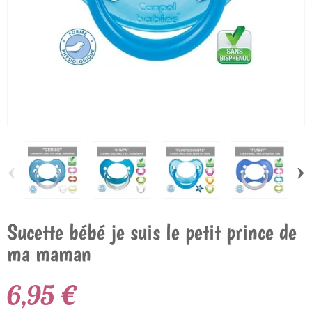
‹
›
Sucette bébé je suis le petit prince de
ma maman
6,95 €