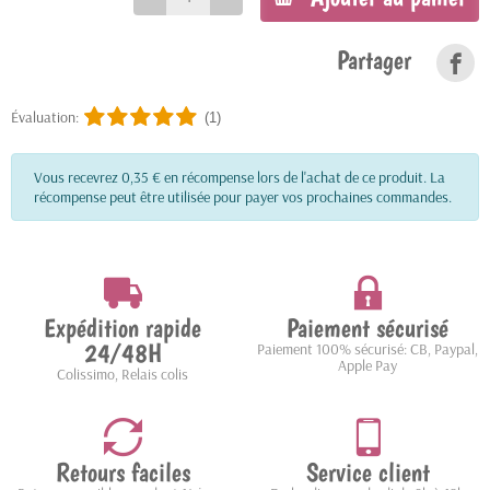
Partager
Évaluation:
(1)
Vous recevrez 0,35 € en récompense lors de l'achat de ce produit. La
récompense peut être utilisée pour payer vos prochaines commandes.
Expédition rapide
Paiement sécurisé
24/48H
Paiement 100% sécurisé: CB, Paypal,
Apple Pay
Colissimo, Relais colis
Retours faciles
Service client