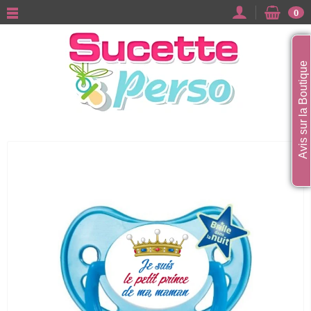
0
Avis sur la Boutique