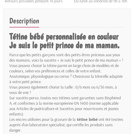
Retours possibles pendant 14 jours
Du lundi au vendredi de 9h à 18h
Description
Tétine bébé personnalisée en couleur
Je suis le petit prince de ma maman.
Parce que les petits garçons sont des petits êtres précieux aux yeux
des mamans, voici la sucette « Je suis le petit prince de ma maman » !
Vous pouvez choisir la tétine parmi un large choix de modèles et de
couleurs, selon vos préférences et celles de votre enfant.
Anatomique, physiologique ou cerise ? Choisissez la téterelle adaptée
à votre petit prince.
Vous pouvez également choisir la taille : 0/6 mois ou 6/36 mois, à
vous de voir !
Sur sucette-perso, toutes nos tétines sont garanties sans Bisphénol
A, et conformes à la norme européenne EN 1400 (norme applicable
aux Articles de puériculture et Sucettes pour nourrissons et jeunes
enfants).
Les encres utilisées pour la gravure de la
tétine bébé
ont été testées
auprès d'un laboratoire spécialisé, qui certifie les produits sans
danger.