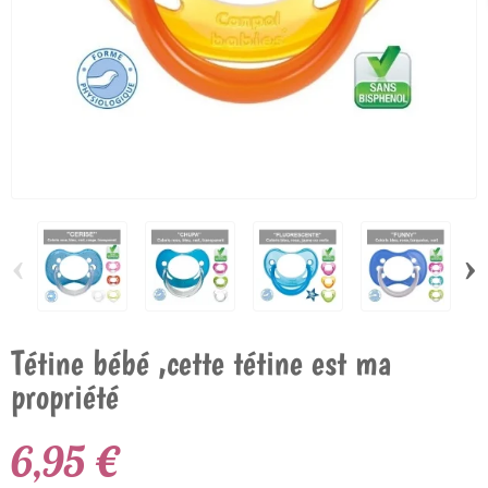
‹
›
Tétine bébé ,cette tétine est ma
propriété
6,95 €