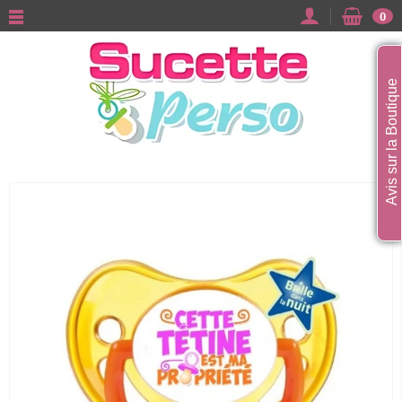
0
Avis sur la Boutique