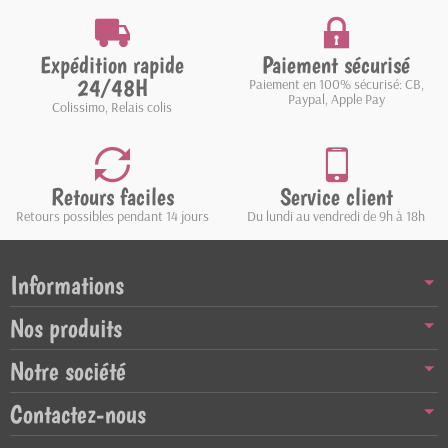
Expédition rapide
Paiement sécurisé
24/48H
Paiement en 100% sécurisé: CB,
Paypal, Apple Pay
Colissimo, Relais colis
Retours faciles
Service client
Retours possibles pendant 14 jours
Du lundi au vendredi de 9h à 18h
Informations
Nos produits
Notre société
Contactez-nous