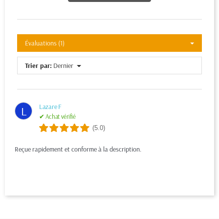
Évaluations (1)
Trier par:
Dernier
Lazare F
L
✔ Achat vérifié
(5.0)
Reçue rapidement et conforme à la description.