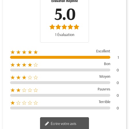
Évaluation moyenne
5.0
1 Évaluation
Excellent
★★★★★
1
Bon
★★★★☆
0
Moyen
★★★☆☆
0
Pauvres
★★☆☆☆
0
Terrible
★☆☆☆☆
0
Écrire votre avis