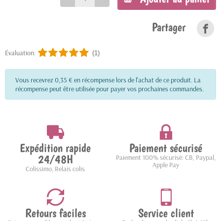
Partager
Évaluation:
(1)
Vous recevrez 0,35 € en récompense lors de l'achat de ce produit. La
récompense peut être utilisée pour payer vos prochaines commandes.
Expédition rapide
Paiement sécurisé
24/48H
Paiement 100% sécurisé: CB, Paypal,
Apple Pay
Colissimo, Relais colis
Retours faciles
Service client