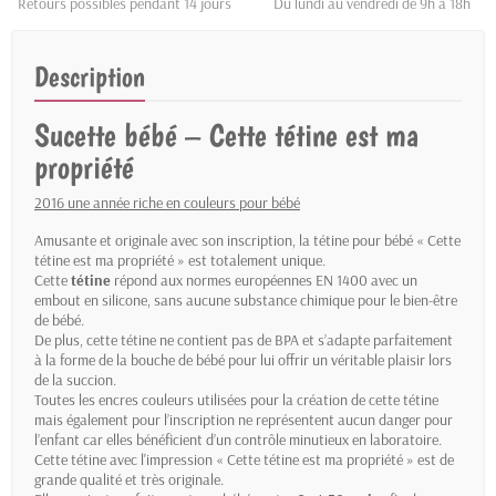
Retours possibles pendant 14 jours
Du lundi au vendredi de 9h à 18h
Description
Sucette bébé – Cette tétine est ma
propriété
2016 une année riche en couleurs pour bébé
Amusante et originale avec son inscription, la tétine pour bébé « Cette
tétine est ma propriété » est totalement unique.
Cette
tétine
répond aux normes européennes EN 1400 avec un
embout en silicone, sans aucune substance chimique pour le bien-être
de bébé.
De plus, cette tétine ne contient pas de BPA et s’adapte parfaitement
à la forme de la bouche de bébé pour lui offrir un véritable plaisir lors
de la succion.
Toutes les encres couleurs utilisées pour la création de cette tétine
mais également pour l’inscription ne représentent aucun danger pour
l’enfant car elles bénéficient d’un contrôle minutieux en laboratoire.
Cette tétine avec l'impression « Cette tétine est ma propriété » est de
grande qualité et très originale.