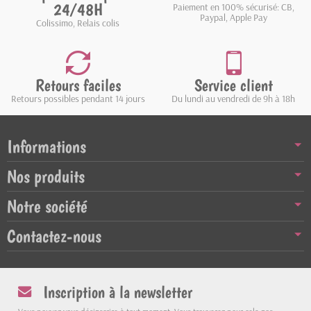
24/48H
Paiement en 100% sécurisé: CB,
Paypal, Apple Pay
Colissimo, Relais colis
Retours faciles
Service client
Retours possibles pendant 14 jours
Du lundi au vendredi de 9h à 18h
Informations
Nos produits
Notre société
Contactez-nous
Inscription à la newsletter