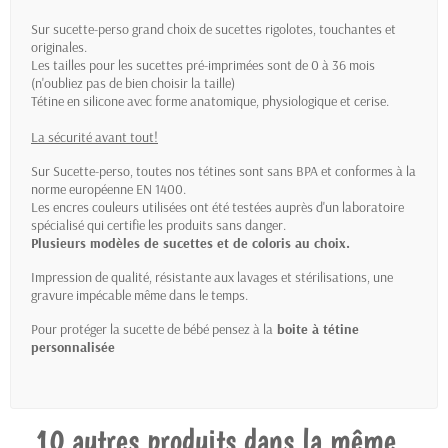
Sur sucette-perso grand choix de sucettes rigolotes, touchantes et
originales.
Les tailles pour les sucettes pré-imprimées sont de 0 à 36 mois
(n'oubliez pas de bien choisir la taille)
Tétine en silicone avec forme anatomique, physiologique et cerise.
La sécurité avant tout!
Sur Sucette-perso, toutes nos tétines sont sans BPA et conformes à la
norme européenne EN 1400.
Les encres couleurs utilisées ont été testées auprès d'un laboratoire
spécialisé qui certifie les produits sans danger.
Plusieurs modèles de sucettes et de coloris au choix.
Impression de qualité, résistante aux lavages et stérilisations, une
gravure impécable même dans le temps.
Pour protéger la sucette de bébé pensez à la
boite à tétine
personnalisée
10 autres produits dans la même