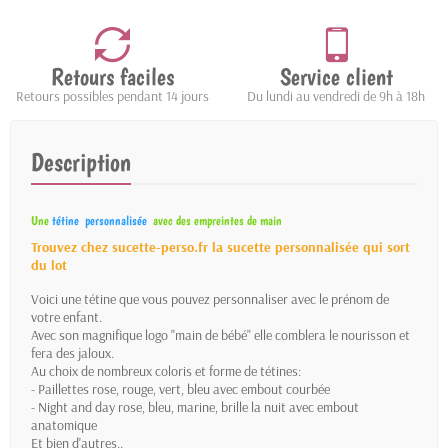
Retours faciles
Service client
Retours possibles pendant 14 jours
Du lundi au vendredi de 9h à 18h
Description
Une
tétine personnalisée
avec des empreintes de main
Trouvez chez sucette-perso.fr la sucette personnalisée qui sort
du lot
Voici une tétine que vous pouvez personnaliser avec le prénom de
votre enfant.
Avec son magnifique logo "main de bébé" elle comblera le nourisson et
fera des jaloux.
Au choix de nombreux coloris et forme de tétines:
- Paillettes rose, rouge, vert, bleu avec embout courbée
- Night and day rose, bleu, marine, brille la nuit avec embout
anatomique
Et bien d'autres..