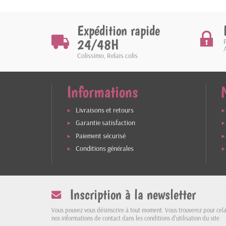
Expédition rapide
24/48H
Colissimo, Relais colis
Informations
Livraisons et retours
Garantie satisfaction
Paiement sécurisé
Conditions générales
Inscription à la newsletter
Vous pouvez vous désinscrire à tout moment. Vous trouverez pour cel
nos informations de contact dans les conditions d'utilisation du site