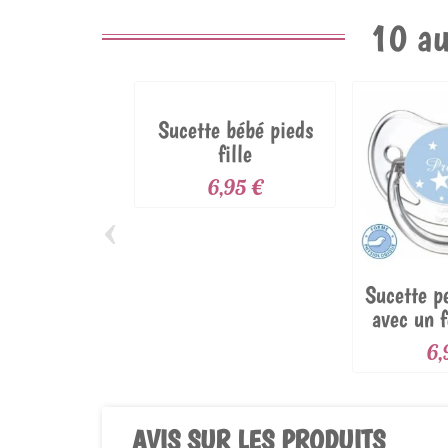
10 au
Sucette bébé pieds
fille
6,95 €
‹
Sucette p
avec un f
6,
AVIS SUR LES PRODUITS