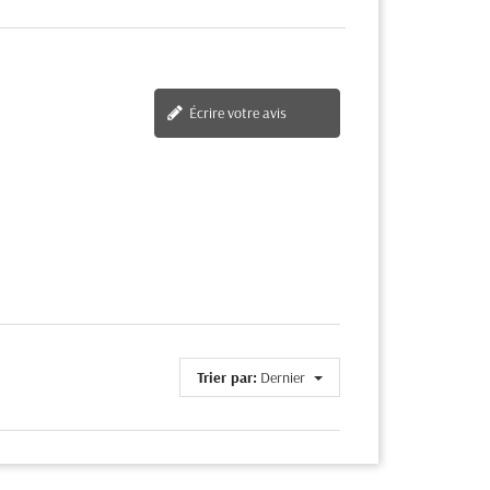
Écrire votre avis
Trier par:
Dernier