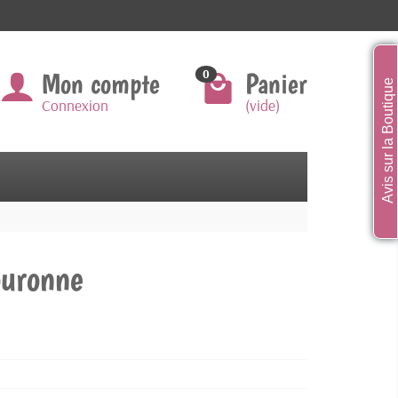
Mon compte
Panier
0
Avis sur la Boutique
Connexion
(vide)
ouronne