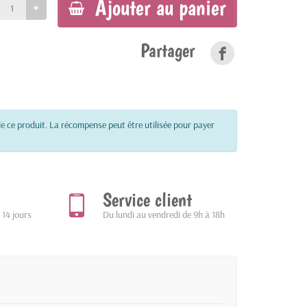
Ajouter au panier
Partager
e ce produit. La récompense peut être utilisée pour payer
Service client
 14 jours
Du lundi au vendredi de 9h à 18h