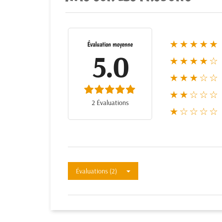
★★★★★
Évaluation moyenne
5.0
★★★★☆
★★★☆☆
★★☆☆☆
2 Évaluations
★☆☆☆☆
Évaluations (2)