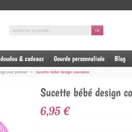
OK
, doudou & cadeaux
Gourde personnalisée
Blog
logo avec prénom
Sucette bébé design couronne
Sucette bébé design c
6,95 €