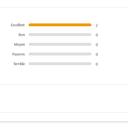
Excellent
2
Bon
0
Moyen
0
Pauvres
0
Terrible
0