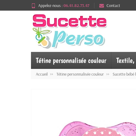
Appelez-nous :
06.41.82.73.47
Contact
Tétine personnalisée couleur
Textile
Accueil
Tétine personnalisée couleur
Sucette bébé 