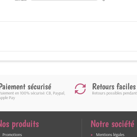
Paiement sécurisé
Retours faciles
Paiement en 100% sécurisé: CB, Paypal,
Retours possibles pendant
Apple Pay
Nos produits
Notre société
Promotions
Mentions légales