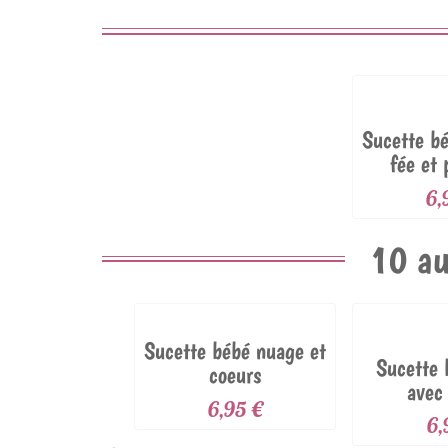
Sucette b
fée et 
6,
10 au
Sucette bébé nuage et
Sucette
coeurs
avec
6,95 €
6,