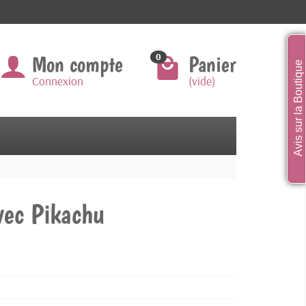
Mon compte
Panier
0
Avis sur la Boutique
Connexion
(vide)
vec Pikachu