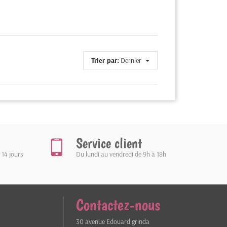
Trier par:
Dernier
Service client
 14 jours
Du lundi au vendredi de 9h à 18h
Contactez-nous
30 avenue Edouard grinda