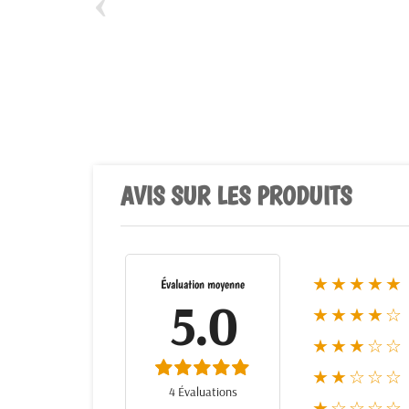
‹
AVIS SUR LES PRODUITS
★★★★★
Évaluation moyenne
5.0
★★★★☆
★★★☆☆
★★☆☆☆
4 Évaluations
★☆☆☆☆