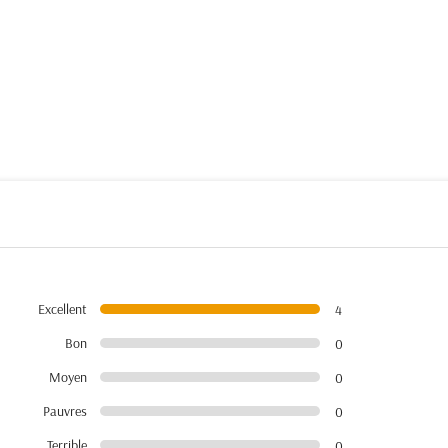
Excellent
4
Bon
0
Moyen
0
Pauvres
0
Terrible
0