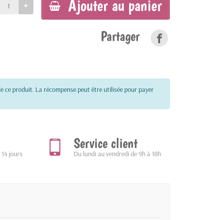
Ajouter au panier
Partager
e ce produit. La récompense peut être utilisée pour payer
Service client
 14 jours
Du lundi au vendredi de 9h à 18h