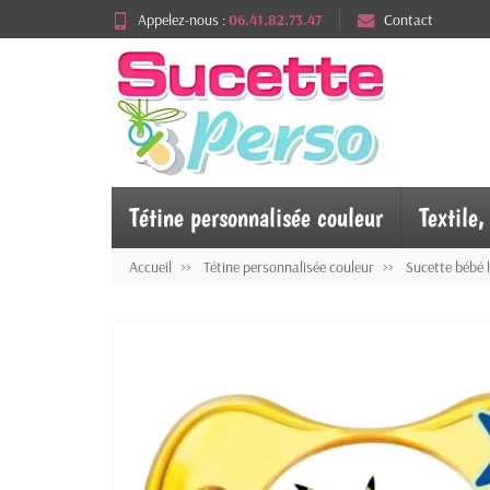
Appelez-nous :
06.41.82.73.47
Contact
Tétine personnalisée couleur
Textile
Accueil
Tétine personnalisée couleur
Sucette bébé 