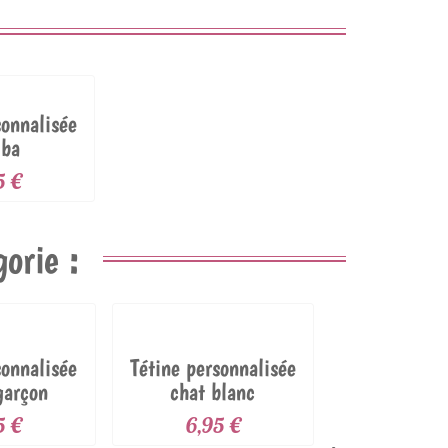
sonnalisée
ba
5 €
orie :
sonnalisée
Tétine personnalisée
garçon
chat blanc
5 €
6,95 €