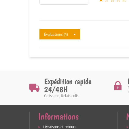
Évaluations (4)
Expédition rapide
24/48H
Colissimo, Relais colis
Informations
Livraisons et retours