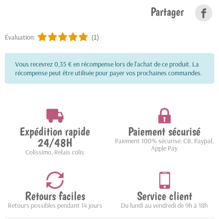
Partager
Évaluation:
(1)
Vous recevrez 0,35 € en récompense lors de l'achat de ce produit. La
récompense peut être utilisée pour payer vos prochaines commandes.
Expédition rapide
Paiement sécurisé
24/48H
Paiement 100% sécurisé: CB, Paypal,
Apple Pay
Colissimo, Relais colis
Retours faciles
Service client
Retours possibles pendant 14 jours
Du lundi au vendredi de 9h à 18h