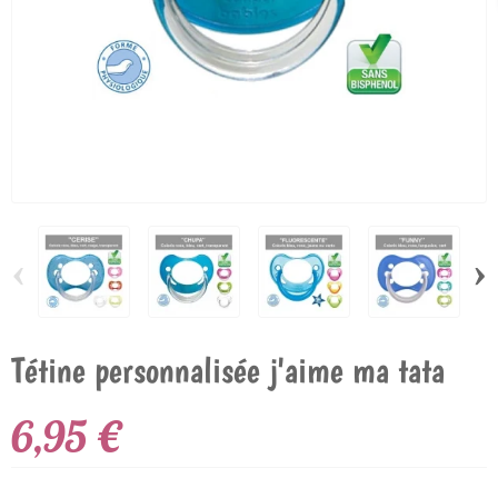
‹
›
Tétine personnalisée j'aime ma tata
6,95 €