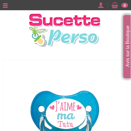
0
Avis sur la Boutique