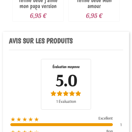
mon papa version
amour
ardoise
6,95 €
6,95 €
AVIS SUR LES PRODUITS
Évaluation moyenne
5.0
1 Évaluation
Excellent
★★★★★
1
Bon