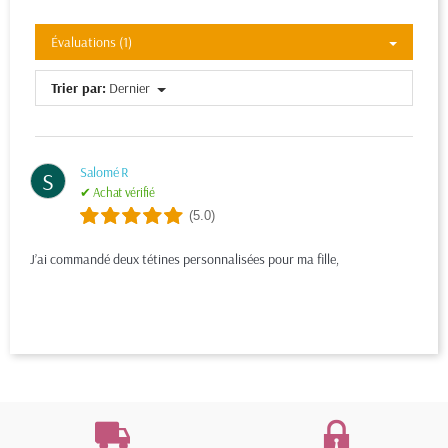
Évaluations (1)
Trier par:
Dernier
Salomé R
S
✔ Achat vérifié
(5.0)
J’ai commandé deux tétines personnalisées pour ma fille,