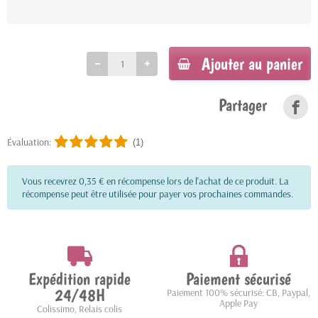
Ajouter au panier
Partager
Évaluation:
(1)
Vous recevrez 0,35 € en récompense lors de l'achat de ce produit. La
récompense peut être utilisée pour payer vos prochaines commandes.
Expédition rapide
Paiement sécurisé
24/48H
Paiement 100% sécurisé: CB, Paypal,
Apple Pay
Colissimo, Relais colis