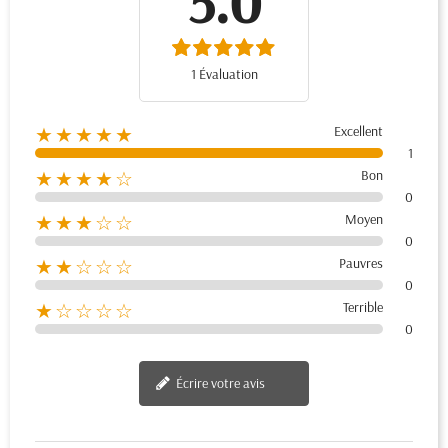
5.0
1 Évaluation
Excellent
★★★★★
1
Bon
★★★★☆
0
Moyen
★★★☆☆
0
Pauvres
★★☆☆☆
0
Terrible
★☆☆☆☆
0
Écrire votre avis