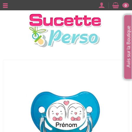
0
Avis sur la Boutique