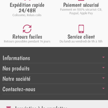
Expédition rapide
Paiement sécurisé
24/48H
Paiement en 100% sécurisé: CB,
Paypal, Apple Pay
Colissimo, Relais colis
Retours faciles
Service client
Retours possibles pendant 14 jours
Du lundi au vendredi de 9h à 18h
Informations
Nos produits
Notre société
Contactez-nous