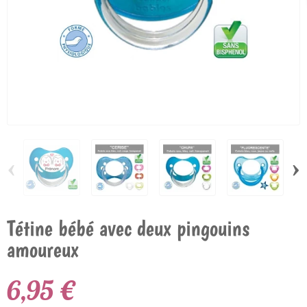
‹
›
Tétine bébé avec deux pingouins
amoureux
6,95 €