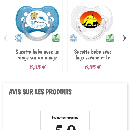
‹
›
Sucette bébé avec un
Sucette bébé avec
Su
singe sur un nuage
logo savane et le
prénom
6,95 €
6,95 €
AVIS SUR LES PRODUITS
Évaluation moyenne