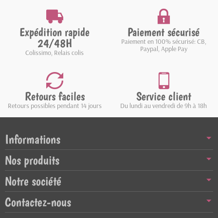
Expédition rapide
Paiement sécurisé
24/48H
Paiement en 100% sécurisé: CB,
Paypal, Apple Pay
Colissimo, Relais colis
Retours faciles
Service client
Retours possibles pendant 14 jours
Du lundi au vendredi de 9h à 18h
Informations
Nos produits
Notre société
Contactez-nous