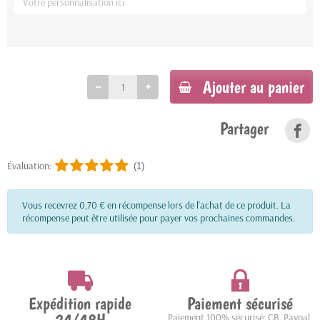
Ajouter au panier
Partager
Évaluation:
(1)
Vous recevrez 0,70 € en récompense lors de l'achat de ce produit. La
récompense peut être utilisée pour payer vos prochaines commandes.
Expédition rapide
Paiement sécurisé
Paiement 100% sécurisé: CB, Paypal,