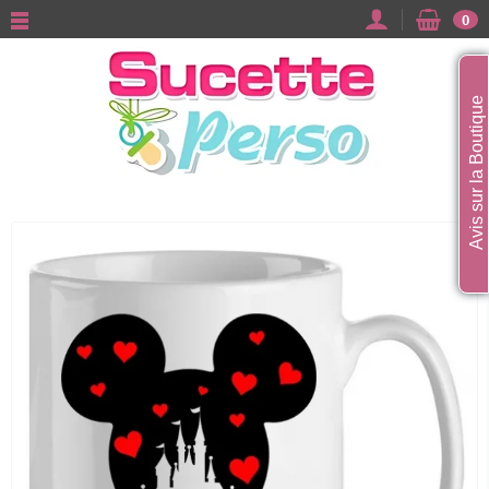
0
Avis sur la Boutique