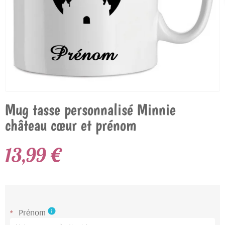
Mug tasse personnalisé Minnie
château cœur et prénom
13,99 €
Prénom
info
*