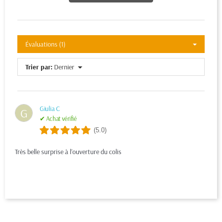
Évaluations (1)
Trier par:
Dernier
Giulia C
G
✔ Achat vérifié
(5.0)
Très belle surprise à l’ouverture du colis