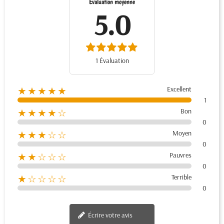
Évaluation moyenne
5.0
1 Évaluation
Excellent
★★★★★
1
Bon
★★★★☆
0
Moyen
★★★☆☆
0
Pauvres
★★☆☆☆
0
Terrible
★☆☆☆☆
0
Écrire votre avis