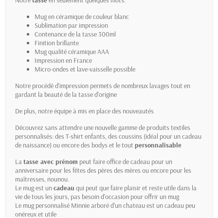
Notre
tasse
en seulement quelques mots:
Mug en céramique de couleur blanc
Sublimation par impression
Contenance de la tasse 300ml
Finition brillante
Mug qualité céramique AAA
Impression en France
Micro-ondes et lave-vaisselle possible
Notre procédé d'impression permets de nombreux lavages tout en
gardant la beauté de la tasse d'origine
De plus, notre équipe à mis en place des nouveautés
Découvrez sans attendre une nouvelle gamme de produits
textiles
personnalisés
: des T-shirt enfants, des coussins (idéal pour un cadeau
de naissance) ou encore des bodys et le tout
personnalisable
La
tasse avec prénom
peut faire office de cadeau pour un
anniversaire pour les fêtes des pères des mères ou encore pour les
maîtresses, nounou.
Le mug est un
cadeau
qui peut que faire plaisir et reste utile dans la
vie de tous les jours, pas besoin d'occasion pour offrir un mug
Le mug personnalisé Minnie arboré d'un chateau est un cadeau peu
onéreux et utile