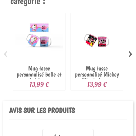
catégorie :
‹
›
Mug tasse
Mug tasse
personnalisé belle et
personnalisé Mickey
la bête...
Minnie love...
13,99 €
13,99 €
AVIS SUR LES PRODUITS