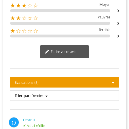
Moyen
★★★☆☆
0
Pauvres
★★☆☆☆
0
Terrible
★☆☆☆☆
0
Écrire votre avis
Évaluations (3)
Trier par:
Dernier
Omar H
O
✔ Achat vérifié