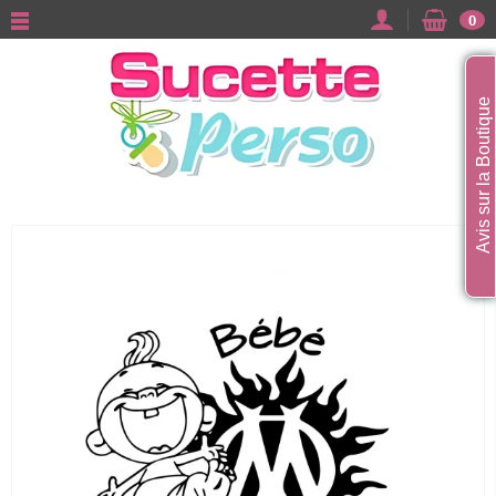
0
Avis sur la Boutique