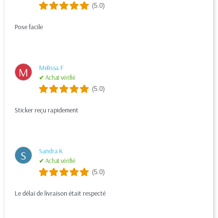
(5.0)
Pose facile
Melissa F
M
✔ Achat vérifié
(5.0)
Sticker reçu rapidement
Sandra K
S
✔ Achat vérifié
(5.0)
Le délai de livraison était respecté