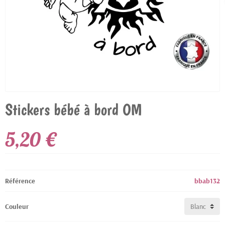
Stickers bébé à bord OM
5,20 €
Référence
bbab132
Couleur