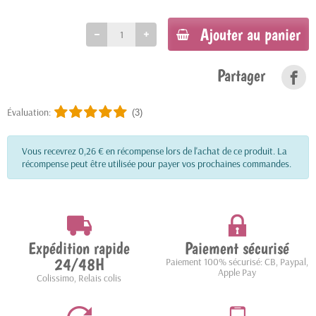
Ajouter au panier
Partager
Évaluation:
(3)
Vous recevrez 0,26 € en récompense lors de l'achat de ce produit. La
récompense peut être utilisée pour payer vos prochaines commandes.
Expédition rapide
Paiement sécurisé
24/48H
Paiement 100% sécurisé: CB, Paypal,
Apple Pay
Colissimo, Relais colis