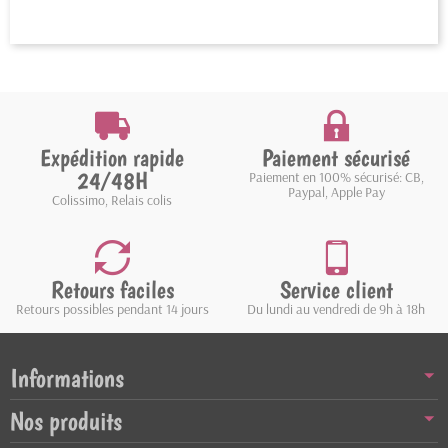
Expédition rapide
Paiement sécurisé
24/48H
Paiement en 100% sécurisé: CB,
Paypal, Apple Pay
Colissimo, Relais colis
Retours faciles
Service client
Retours possibles pendant 14 jours
Du lundi au vendredi de 9h à 18h
Informations
Nos produits