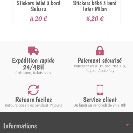
Stickers bébé à bord
Stickers bébé à bord
S
Subaru
Inter Milan
5,20 €
5,20 €
Expédition rapide
Paiement sécurisé
24/48H
Paiement en 100% sécurisé: CB,
Paypal, Apple Pay
Colissimo, Relais colis
Retours faciles
Service client
Retours possibles pendant 14 jours
Du lundi au vendredi de 9h à 18h
Informations