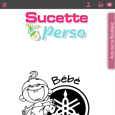
0
Avis sur la Boutique