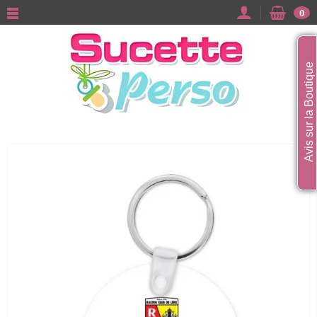
0
Avis sur la Boutique