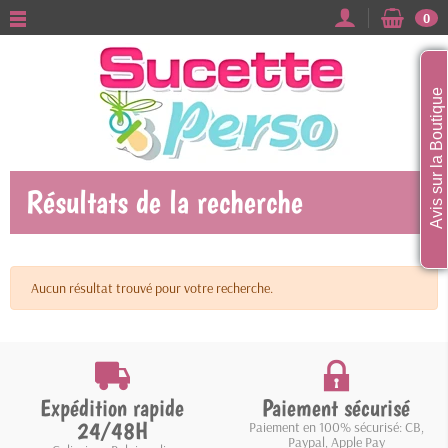
0
Avis sur la Boutique
Résultats de la recherche
Aucun résultat trouvé pour votre recherche.
Expédition rapide
Paiement sécurisé
24/48H
Paiement en 100% sécurisé: CB,
Paypal, Apple Pay