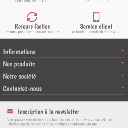
Colissimo, Relais colis
Retours faciles
Service client
Retours possibles pendant 14 jours
Du lundi au vendredi de 9h à 18h
Informations
Nos produits
Notre société
Contactez-nous
Inscription à la newsletter
Vous pouvez vous désinscrire à tout moment. Vous trouverez pour cela nos
informations de contact dans les conditions d'utilisation du site