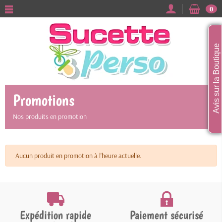
0
Avis sur la Boutique
Promotions
Nos produits en promotion
Aucun produit en promotion à l'heure actuelle.
Expédition rapide
Paiement sécurisé