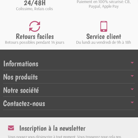
24/48H
Paiement en 100% sécurisé: CB,
Paypal, Apple Pay
Colissimo, Relais colis
Retours faciles
Service client
Retours possibles pendant 14 jours
Du lundi au vendredi de 9h à 18h
Informations
Nos produits
Notre société
Contactez-nous
Inscription à la newsletter
Vous pouvez vous désinscrire à tout moment. Vous trouverez pour cela nos