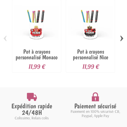
‹
›
Pot à crayons
Pot à crayons
personnalisé Monaco
personnalisé Nice
p
11,99 €
11,99 €
Expédition rapide
Paiement sécurisé
24/48H
Paiement en 100% sécurisé: CB,
Paypal, Apple Pay
Colissimo, Relais colis