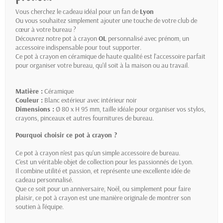
Vous cherchez le cadeau idéal pour un fan de
Lyon
Ou vous souhaitez simplement ajouter une touche de votre club de
cœur à votre bureau ?
Découvrez notre pot à crayon
OL
personnalisé avec prénom, un
accessoire indispensable pour tout supporter.
Ce pot à crayon en céramique de haute qualité est l'accessoire parfait
pour organiser votre bureau, qu'il soit à la maison ou au travail.
Matière :
Céramique
Couleur :
Blanc extérieur avec intérieur noir
Dimensions :
Ø 80 x H 95 mm, taille idéale pour organiser vos stylos,
crayons, pinceaux et autres fournitures de bureau.
Pourquoi choisir ce pot à crayon ?
Ce pot à crayon n'est pas qu'un simple accessoire de bureau.
C'est un véritable objet de collection pour les passionnés de Lyon.
Il combine utilité et passion, et représente une excellente idée de
cadeau personnalisé.
Que ce soit pour un anniversaire, Noël, ou simplement pour faire
plaisir, ce pot à crayon est une manière originale de montrer son
soutien à l'équipe.