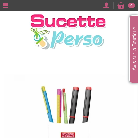
0
Avis sur la Boutique