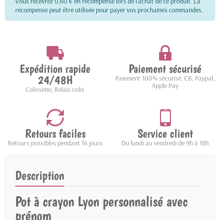
Vous recevrez 0,60 € en récompense lors de l'achat de ce produit. La
récompense peut être utilisée pour payer vos prochaines commandes.
Expédition rapide
Paiement sécurisé
24/48H
Paiement 100% sécurisé: CB, Paypal,
Apple Pay
Colissimo, Relais colis
Retours faciles
Service client
Retours possibles pendant 14 jours
Du lundi au vendredi de 9h à 18h
Description
Pot à crayon Lyon personnalisé avec
prénom