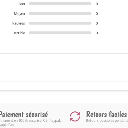
Bon
0
Moyen
0
Pauvres
0
Terrible
0
Paiement sécurisé
Retours faciles
Paiement en 100% sécurisé: CB, Paypal,
Retours possibles pendant
Apple Pay