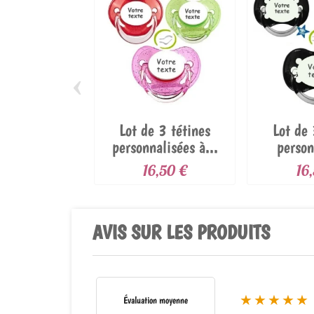
‹
Lot de 3 tétines
Lot de 
personnalisées à...
person
anato
16,50 €
16
AVIS SUR LES PRODUITS
★★★★★
Évaluation moyenne