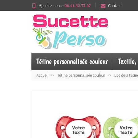
Appelez-nous :
06.41.82.73.47
Contact
Tétine personnalisée couleur
Textile
Accueil
Tétine personnalisée couleur
Lot de 3 téti