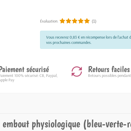
Évaluation:
(1)
Vous recevrez 0,83 € en récompense lors de l'achat d
vos prochaines commandes.
Paiement sécurisé
Retours faciles
Paiement 100% sécurisé: CB, Paypal,
Retours possibles pendant
Apple Pay
 a embout physiologique (bleu-verte-