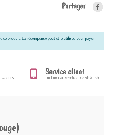
Partager
e ce produit. La récompense peut être utilisée pour payer
Service client
 14 jours
Du lundi au vendredi de 9h à 18h
rouge)