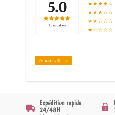
5.0
★★★★☆
★★★☆☆
★★☆☆☆
1 Évaluation
★☆☆☆☆
Évaluations (1)
Expédition rapide
24/48H