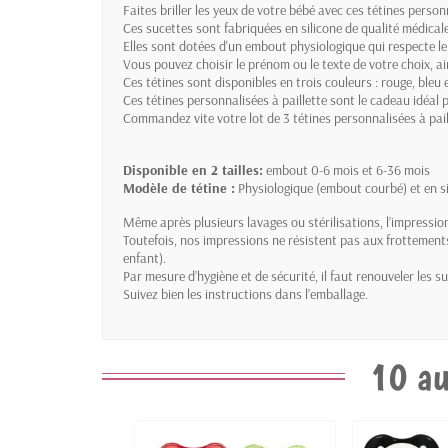
Faites briller les yeux de votre bébé avec ces tétines personn
Ces sucettes sont fabriquées en silicone de qualité médical
Elles sont dotées d'un embout physiologique qui respecte le
Vous pouvez choisir le prénom ou le texte de votre choix, ains
Ces tétines sont disponibles en trois couleurs : rouge, bleu e
Ces tétines personnalisées à paillette sont le cadeau idéal 
Commandez vite votre lot de 3 tétines personnalisées à paille
Disponible en 2 tailles:
embout 0-6 mois et 6-36 mois
Modèle de tétine :
Physiologique (embout courbé) et en si
Même après plusieurs lavages ou stérilisations, l’impression
Toutefois, nos impressions ne résistent pas aux frottements 
enfant).
Par mesure d’hygiène et de sécurité, il faut renouveler les s
Suivez bien les instructions dans l’emballage.
10 au