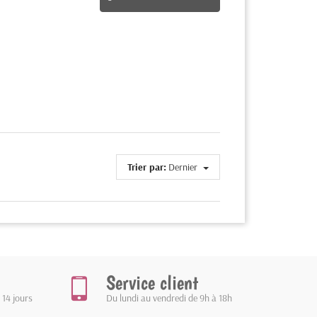
Trier par:
Dernier
Service client
 14 jours
Du lundi au vendredi de 9h à 18h