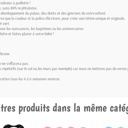
alisées à paillette !
e, sans BPA ni phtalates.
 développement du palais, des dents et des gencives de votre enfant.
i que la couleur et la police d'écriture, pour créer une tétine unique et originale.
t vert.
pour les naissances, les baptêmes ou les anniversaires.
tte et faites plaisir à votre bébé !
licone
 ne s’effacera pas.
répétitifs (sur le sol ou les murs par exemple) car nous ne mettons pas de vernis 
ucettes tous les 4 à 6 semaines environ.
tres produits dans la même catég