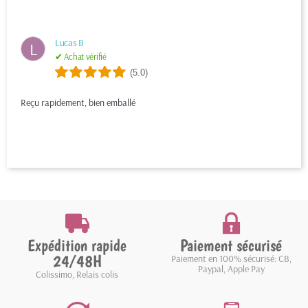
Lucas B
L
✔ Achat vérifié
(5.0)
Reçu rapidement, bien emballé
Expédition rapide
Paiement sécurisé
24/48H
Paiement en 100% sécurisé: CB,
Paypal, Apple Pay
Colissimo, Relais colis