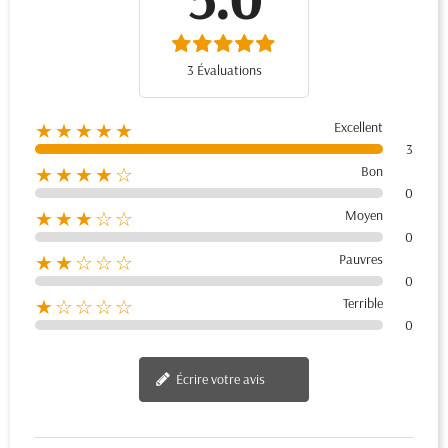
3 Évaluations
Excellent
★★★★★
3
Bon
★★★★☆
0
Moyen
★★★☆☆
0
Pauvres
★★☆☆☆
0
Terrible
★☆☆☆☆
0
Écrire votre avis