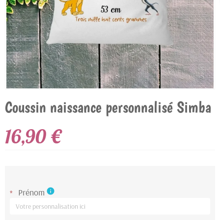
Coussin naissance personnalisé Simba
16,90 €
Prénom
info
*