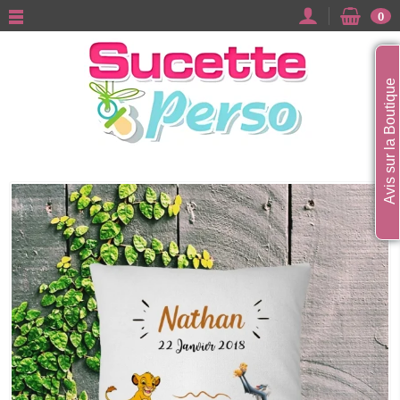
0
Avis sur la Boutique