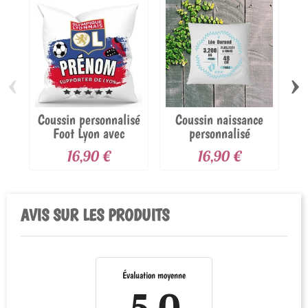
‹
›
Coussin personnalisé
Coussin naissance
Foot Lyon avec
personnalisé
prénom
couronne...
16,90 €
16,90 €
AVIS SUR LES PRODUITS
Évaluation moyenne
5.0