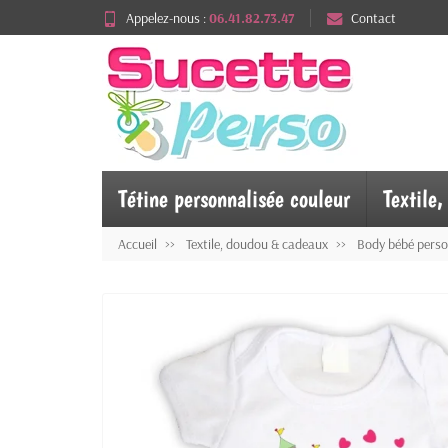
Appelez-nous :
06.41.82.73.47
Contact
Tétine personnalisée couleur
Textile
Accueil
Textile, doudou & cadeaux
Body bébé perso