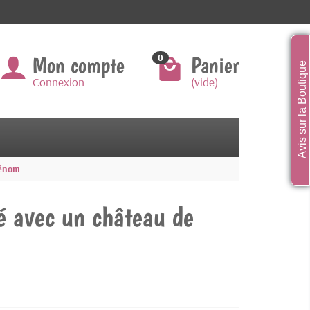
Mon compte
Panier
0
Avis sur la Boutique
Connexion
(vide)
rénom
é avec un château de