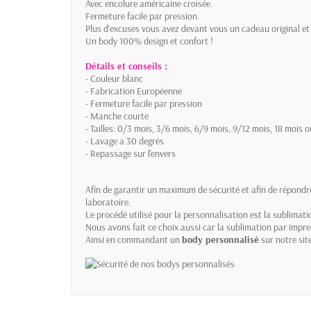
Avec encolure américaine croisée.
Fermeture facile par pression.
Plus d’excuses vous avez devant vous un cadeau original e
Un body 100% design et confort !
Détails et conseils :
- Couleur blanc
- Fabrication Européenne
- Fermeture facile par pression
- Manche courte
- Tailles: 0/3 mois, 3/6 mois, 6/9 mois, 9/12 mois, 18 mois 
- Lavage a 30 degrés
- Repassage sur l'envers
Afin de garantir un maximum de sécurité et afin de répondr
laboratoire.
Le procédé utilisé pour la personnalisation est la sublima
Nous avons fait ce choix aussi car la sublimation par impr
Ainsi en commandant un
body personnalisé
sur notre site