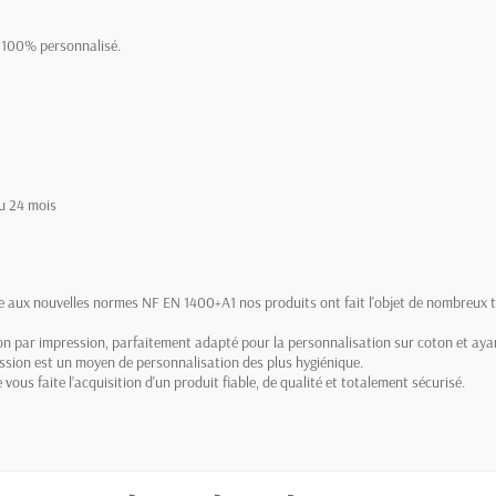
t 100% personnalisé.
ou 24 mois
e aux nouvelles normes NF EN 1400+A1 nos produits ont fait l'objet de nombreux te
tion par impression, parfaitement adapté pour la personnalisation sur coton et aya
ession est un moyen de personnalisation des plus hygiénique.
 vous faite l’acquisition d'un produit fiable, de qualité et totalement sécurisé.