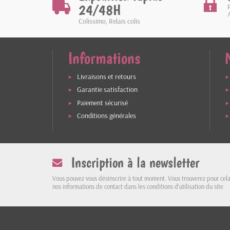
24/48H
Colissimo, Relais colis
Informations
Livraisons et retours
Garantie satisfaction
Paiement sécurisé
Conditions générales
Inscription à la newsletter
Vous pouvez vous désinscrire à tout moment. Vous trouverez pour cel
nos informations de contact dans les conditions d'utilisation du site