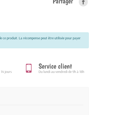
Partager
e ce produit. La récompense peut être utilisée pour payer
Service client
 14 jours
Du lundi au vendredi de 9h à 18h