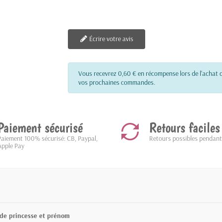
Écrire votre avis
Vous recevrez 0,60 € en récompense lors de l'achat d
vos prochaines commandes.
Paiement sécurisé
Retours faciles
Paiement 100% sécurisé: CB, Paypal,
Retours possibles pendant
Apple Pay
de princesse et prénom