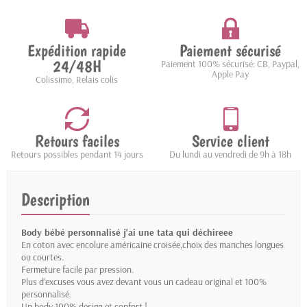
Expédition rapide
Paiement sécurisé
24/48H
Paiement 100% sécurisé: CB, Paypal,
Apple Pay
Colissimo, Relais colis
Retours faciles
Service client
Retours possibles pendant 14 jours
Du lundi au vendredi de 9h à 18h
Description
Body bébé personnalisé j'ai une tata qui déchireee
En coton avec encolure américaine croisée,choix des manches longues
ou courtes.
Fermeture facile par pression.
Plus d’excuses vous avez devant vous un cadeau original et 100%
personnalisé.
Un body 100% design et confort !