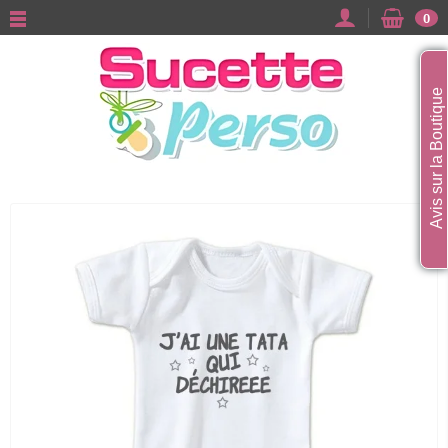
0
Avis sur la Boutique