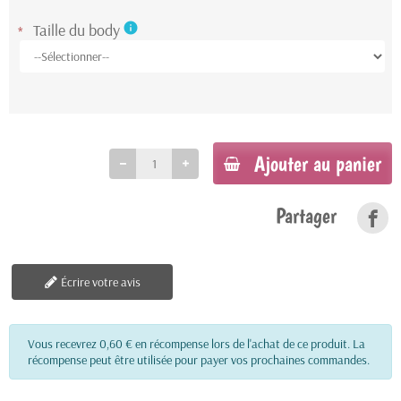
Taille du body
info
*
Ajouter au panier
Partager
Écrire votre avis
Vous recevrez 0,60 € en récompense lors de l'achat de ce produit. La
récompense peut être utilisée pour payer vos prochaines commandes.