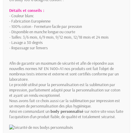
Détails et conseils :
- Couleur blanc
- Fabrication Européenne
- 100% coton - Fermeture facile par pression
- Disponible en manche longue ou courte
- Tailles: 3/6 mois, 6/9 mois, 9/12 mois, 12/18 mois et 24 mois
- Lavage a 30 degrés
- Repassage sur l'envers
Afin de garantir un maximum de sécurité et afin de répondre aux
nouvelles normes NF EN 1400+A1 nos produits ont fait l'objet de
nombreux tests interne et externe et sont certifiés conforme par un
laboratoire.
Le procédé utilisé pour la personnalisation est la sublimation par
impression, parfaitement adapté pour la personnalisation sur coton
et ayant un rendu exceptionnel.
Nous avons fait ce choix aussi car la sublimation par impression est
un moyen de personnalisation des plus hygiénique.
Ainsi en commandant un
body personnalisé
sur notre site vous faite
l’acquisition d'un produit fiable, de qualité et totalement sécurisé.