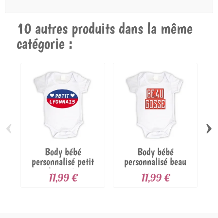
10 autres produits dans la même
catégorie :
‹
›
Body bébé
Body bébé
personnalisé petit
personnalisé beau
Lyonnais
gosse
11,99 €
11,99 €