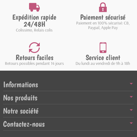
Expédition rapide
Paiement sécurisé
24/48H
Paiement en 100% sécurisé: CB,
Paypal, Apple Pay
Colissimo, Relais colis
Retours faciles
Service client
Retours possibles pendant 14 jours
Du lundi au vendredi de 9h à 18h
Informations
Nos produits
Notre société
Contactez-nous