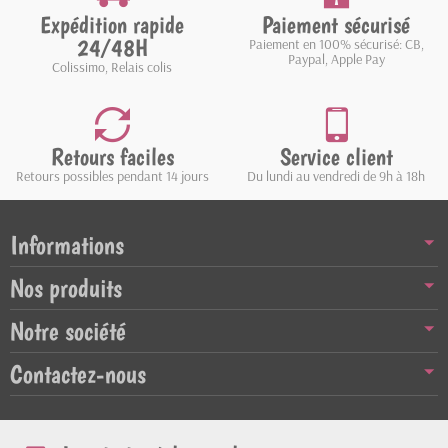
Expédition rapide
Paiement sécurisé
24/48H
Paiement en 100% sécurisé: CB,
Paypal, Apple Pay
Colissimo, Relais colis
Retours faciles
Service client
Retours possibles pendant 14 jours
Du lundi au vendredi de 9h à 18h
Informations
Nos produits
Notre société
Contactez-nous