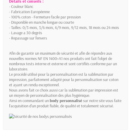
Détails et conseils :
- Couleur blanc
- Fabrication Européenne
- 100% coton - Fermeture facile par pression
- Disponible en manche longue ou courte
- Tailles: 0/3 mois, 3/6 mois, 6/9 mois, 9/12 mois, 18 mois ou 24 mois
- Lavage a 30 degrés
- Repassage sur l'envers
Afin de garantir un maximum de sécurité et afin de répondre aux
nouvelles normes NF EN 1400+A1 nos produits ont fait l'objet de
nombreux tests interne et externe et sont certifiés conforme par un
laboratoire.
Le procédé utilisé pour la personnalisation est la sublimation par
impression, parfaitement adapté pour la personnalisation sur coton
et ayant un rendu exceptionnel.
Nous avons fait ce choix aussi car la sublimation par impression est
un moyen de personnalisation des plus hygiénique.
Ainsi en commandant un
body personnalisé
sur notre site vous faite
l’acquisition d'un produit fiable, de qualité et totalement sécurisé.