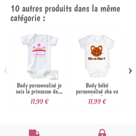
10 autres produits dans la même
catégorie :
‹
›
Body personnalisé je
Body bébé
suis la princesse de...
personnalisé cha va
bien?
11,99 €
11,99 €