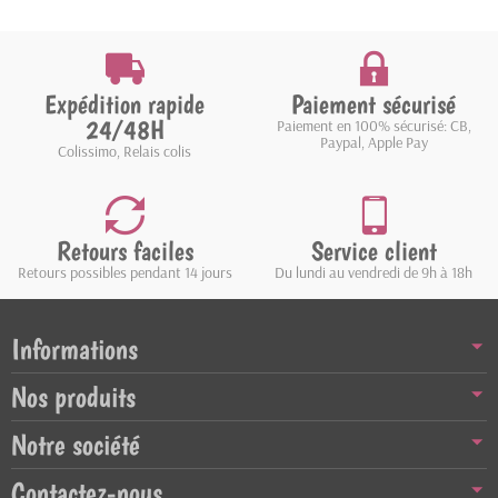
Expédition rapide
Paiement sécurisé
24/48H
Paiement en 100% sécurisé: CB,
Paypal, Apple Pay
Colissimo, Relais colis
Retours faciles
Service client
Retours possibles pendant 14 jours
Du lundi au vendredi de 9h à 18h
Informations
Nos produits
Notre société
Contactez-nous