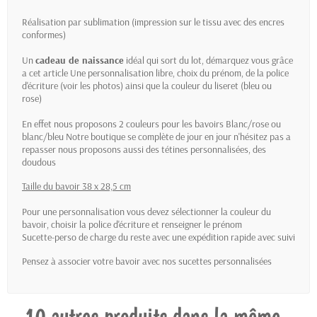
Réalisation par sublimation (impression sur le tissu avec des encres
conformes)
Un
cadeau de naissance
idéal qui sort du lot, démarquez vous grâce
a cet article Une personnalisation libre, choix du prénom, de la police
d'écriture (voir les photos) ainsi que la couleur du liseret (bleu ou
rose)
En effet nous proposons 2 couleurs pour les bavoirs Blanc/rose ou
blanc/bleu Notre boutique se complète de jour en jour n'hésitez pas a
repasser nous proposons aussi des tétines personnalisées, des
doudous
Taille du bavoir 38 x 28,5 cm
Pour une personnalisation vous devez sélectionner la couleur du
bavoir, choisir la police d'écriture et renseigner le prénom
Sucette-perso de charge du reste avec une expédition rapide avec suivi
Pensez à associer votre bavoir avec nos
sucettes personnalisées
10 autres produits dans la même