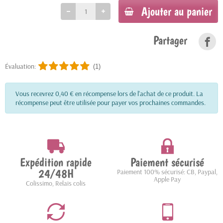
Ajouter au panier
Partager
Évaluation:
(1)
Vous recevrez 0,40 € en récompense lors de l'achat de ce produit. La
récompense peut être utilisée pour payer vos prochaines commandes.
Expédition rapide
Paiement sécurisé
24/48H
Paiement 100% sécurisé: CB, Paypal,
Apple Pay
Colissimo, Relais colis