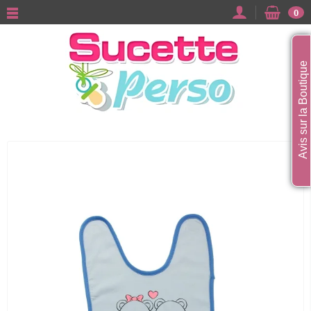
0
Avis sur la Boutique