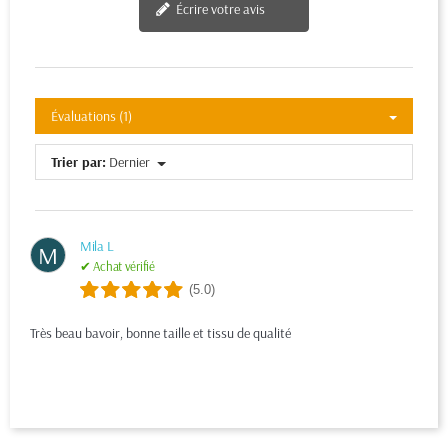
Écrire votre avis
Évaluations (1)
Trier par:
Dernier
Mila L
M
✔ Achat vérifié
(5.0)
Très beau bavoir, bonne taille et tissu de qualité