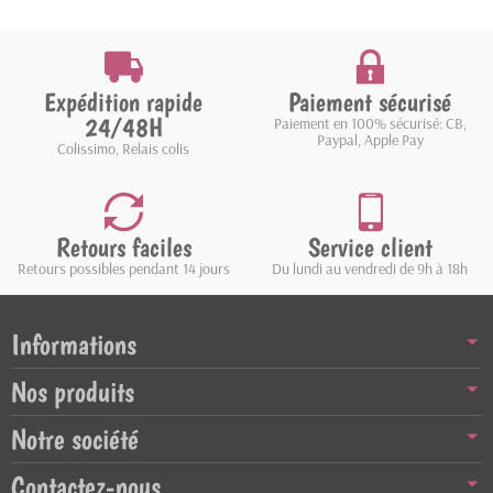
Expédition rapide
Paiement sécurisé
24/48H
Paiement en 100% sécurisé: CB,
Paypal, Apple Pay
Colissimo, Relais colis
Retours faciles
Service client
Retours possibles pendant 14 jours
Du lundi au vendredi de 9h à 18h
Informations
Nos produits
Notre société
Contactez-nous