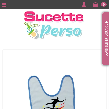
0
Avis sur la Boutique