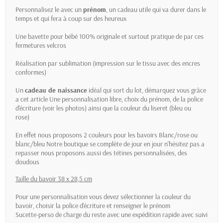
Personnalisez le avec un
prénom
, un cadeau utile qui va durer dans le
temps et qui fera à coup sur des heureux
Une bavette pour bébé 100% originale et surtout pratique de par ces
fermetures velcros
Réalisation par sublimation (impression sur le tissu avec des encres
conformes)
Un
cadeau de naissance
idéal qui sort du lot, démarquez vous grâce
a cet article Une personnalisation libre, choix du prénom, de la police
d'écriture (voir les photos) ainsi que la couleur du liseret (bleu ou
rose)
En effet nous proposons 2 couleurs pour les bavoirs Blanc/rose ou
blanc/bleu Notre boutique se complète de jour en jour n'hésitez pas a
repasser nous proposons aussi des tétines personnalisées, des
doudous
Taille du bavoir 38 x 28,5 cm
Pour une personnalisation vous devez sélectionner la couleur du
bavoir, choisir la police d'écriture et renseigner le prénom
Sucette-perso de charge du reste avec une expédition rapide avec suivi