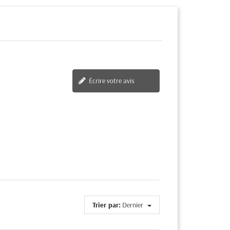
Écrire votre avis
Trier par:
Dernier