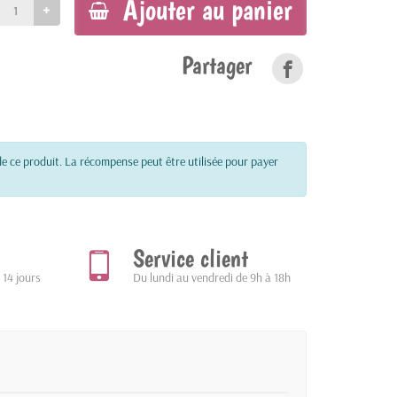
Ajouter au panier
Partager
e ce produit. La récompense peut être utilisée pour payer
Service client
 14 jours
Du lundi au vendredi de 9h à 18h