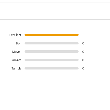
Excellent
1
Bon
0
Moyen
0
Pauvres
0
Terrible
0