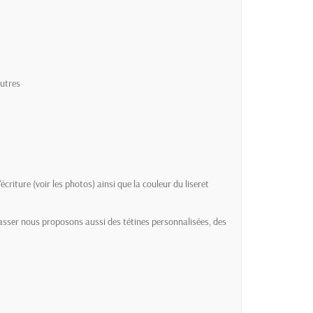
 autres
criture (voir les photos) ainsi que la couleur du liseret
passer nous proposons aussi des tétines personnalisées, des