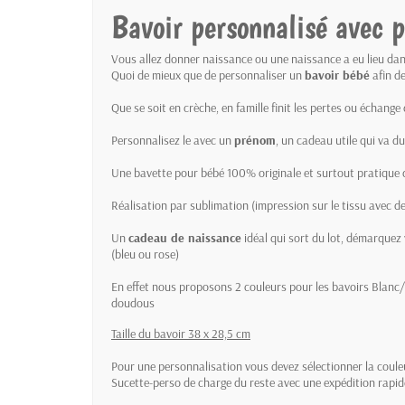
Bavoir personnalisé avec 
Vous allez donner naissance ou une naissance a eu lieu dan
Quoi de mieux que de personnaliser un
bavoir bébé
afin de
Que se soit en crèche, en famille finit les pertes ou échange
Personnalisez le avec un
prénom
, un cadeau utile qui va d
Une bavette pour bébé 100% originale et surtout pratique 
Réalisation par sublimation (impression sur le tissu avec 
Un
cadeau de naissance
idéal qui sort du lot, démarquez v
(bleu ou rose)
En effet nous proposons 2 couleurs pour les bavoirs Blanc/
doudous
Taille du bavoir 38 x 28,5 cm
Pour une personnalisation vous devez sélectionner la couleur
Sucette-perso de charge du reste avec une expédition rapid