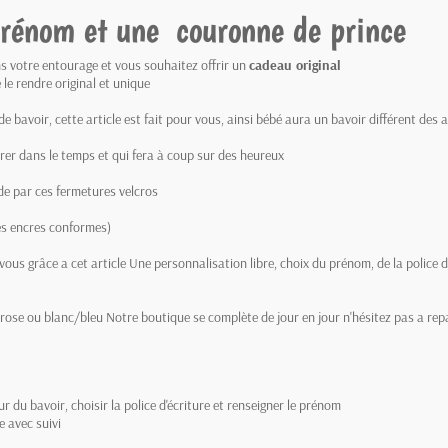
prénom et une couronne de prince
s votre entourage et vous souhaitez offrir un
cadeau original
 le rendre original et unique
 de bavoir, cette article est fait pour vous, ainsi bébé aura un bavoir différent des
urer dans le temps et qui fera à coup sur des heureux
de par ces fermetures velcros
des encres conformes)
ous grâce a cet article Une personnalisation libre, choix du prénom, de la police d'é
rose ou blanc/bleu Notre boutique se complète de jour en jour n'hésitez pas a re
 du bavoir, choisir la police d'écriture et renseigner le prénom
e avec suivi