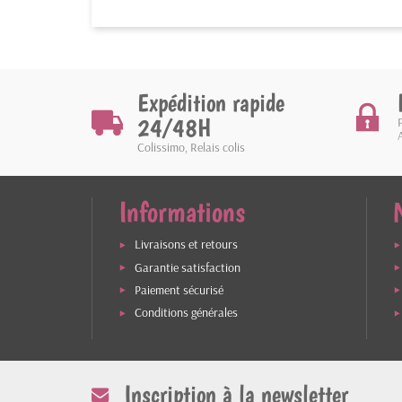
Expédition rapide
24/48H
Colissimo, Relais colis
Informations
Livraisons et retours
Garantie satisfaction
Paiement sécurisé
Conditions générales
Inscription à la newsletter