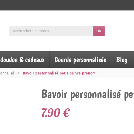
OK
, doudou & cadeaux
Gourde personnalisée
Blog
sonnalisé
Bavoir personnalisé petit prince prénom
Bavoir personnalisé pe
7,90 €