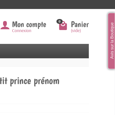
Mon compte
Panier
0
Avis sur la Boutique
Connexion
(vide)
tit prince prénom