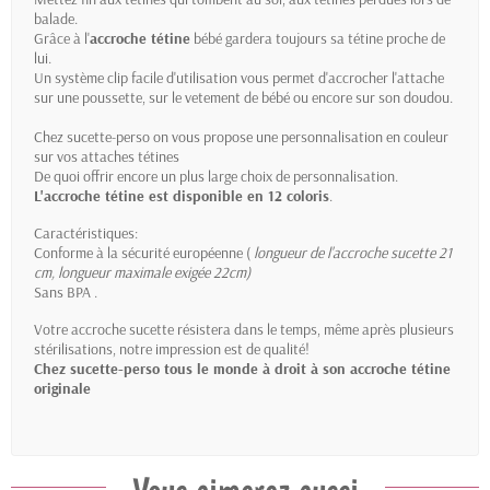
balade.
Grâce à l'
accroche tétine
bébé gardera toujours sa tétine proche de
lui.
Un système clip facile d'utilisation vous permet d'accrocher l'attache
sur une poussette, sur le vetement de bébé ou encore sur son doudou.
Chez sucette-perso on vous propose une personnalisation en couleur
sur vos attaches tétines
De quoi offrir encore un plus large choix de personnalisation.
L'accroche tétine est disponible en 12 coloris
.
Caractéristiques:
Conforme à la sécurité européenne (
longueur de l'accroche sucette 21
cm
, longueur maximale exigée 22cm)
Sans BPA .
Votre accroche sucette résistera dans le temps, même après plusieurs
stérilisations, notre impression est de qualité!
Chez sucette-perso tous le monde à droit à son accroche tétine
originale
Vous aimerez aussi