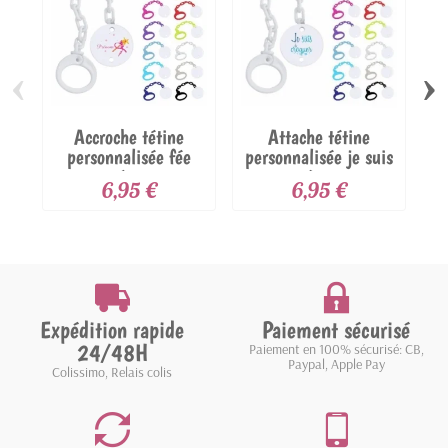
‹
›
Accroche tétine
Attache tétine
A
personnalisée fée
personnalisée je suis
prénom
à...
6,95 €
6,95 €
Expédition rapide
Paiement sécurisé
24/48H
Paiement en 100% sécurisé: CB,
Paypal, Apple Pay
Colissimo, Relais colis