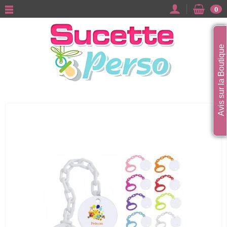
0
Avis sur la Boutique