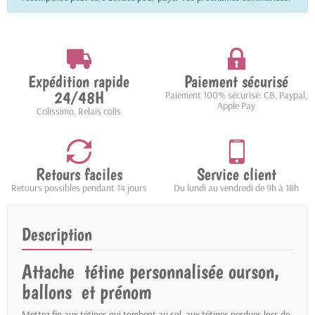
Expédition rapide
Paiement sécurisé
24/48H
Paiement 100% sécurisé: CB, Paypal,
Apple Pay
Colissimo, Relais colis
Retours faciles
Service client
Retours possibles pendant 14 jours
Du lundi au vendredi de 9h à 18h
Description
Attache tétine personnalisée ourson,
ballons et prénom
Mettez fin aux tétines qui tombent au sol, aux tétines perdues lors de