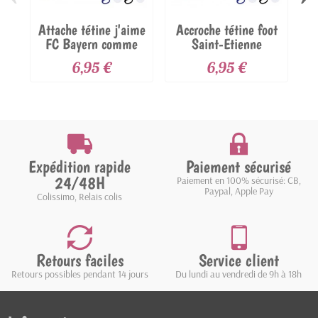
Attache tétine j'aime
Accroche tétine foot
At
FC Bayern comme
Saint-Etienne
6,95 €
6,95 €
Expédition rapide
Paiement sécurisé
24/48H
Paiement en 100% sécurisé: CB,
Paypal, Apple Pay
Colissimo, Relais colis
Retours faciles
Service client
Retours possibles pendant 14 jours
Du lundi au vendredi de 9h à 18h