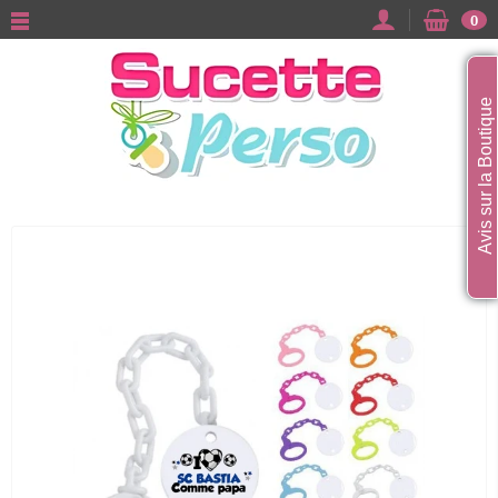
0
Avis sur la Boutique