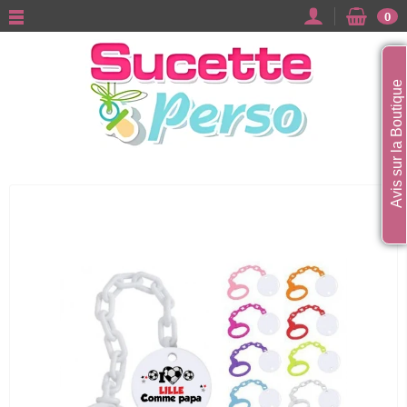
0
Avis sur la Boutique