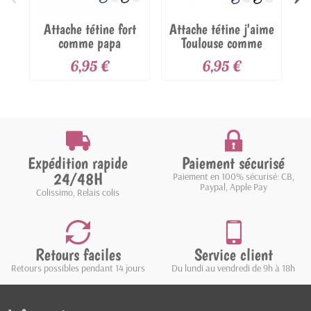
Attache tétine fort
Attache tétine j'aime
A
comme papa
Toulouse comme
6,95 €
6,95 €
Expédition rapide
Paiement sécurisé
24/48H
Paiement en 100% sécurisé: CB,
Paypal, Apple Pay
Colissimo, Relais colis
Retours faciles
Service client
Retours possibles pendant 14 jours
Du lundi au vendredi de 9h à 18h